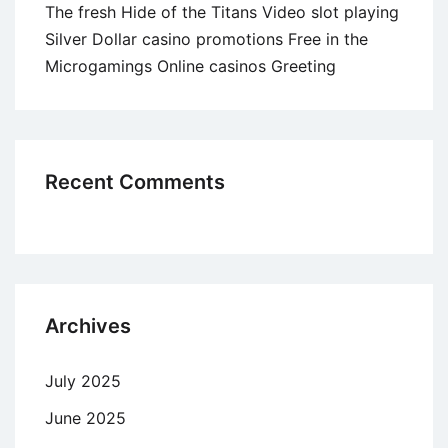
The fresh Hide of the Titans Video slot playing
Silver Dollar casino promotions Free in the
Microgamings Online casinos Greeting
Recent Comments
Archives
July 2025
June 2025