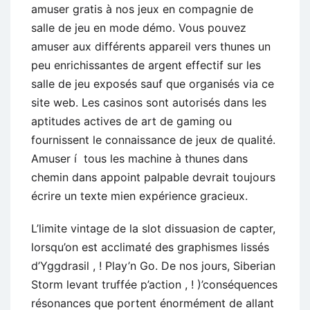
amuser gratis à nos jeux en compagnie de
salle de jeu en mode démo. Vous pouvez
amuser aux différents appareil vers thunes un
peu enrichissantes de argent effectif sur les
salle de jeu exposés sauf que organisés via ce
site web. Les casinos sont autorisés dans les
aptitudes actives de art de gaming ou
fournissent le connaissance de jeux de qualité.
Amuser í tous les machine à thunes dans
chemin dans appoint palpable devrait toujours
écrire un texte mien expérience gracieux.
L’limite vintage de la slot dissuasion de capter,
lorsqu’on est acclimaté des graphismes lissés
d’Yggdrasil , ! Play’n Go. De nos jours, Siberian
Storm levant truffée p’action , ! )’conséquences
résonances que portent énormément de allant