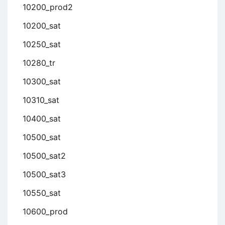
10200_prod2
10200_sat
10250_sat
10280_tr
10300_sat
10310_sat
10400_sat
10500_sat
10500_sat2
10500_sat3
10550_sat
10600_prod