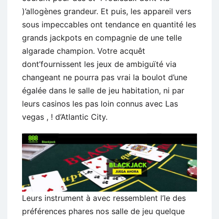
)’allogènes grandeur. Et puis, les appareil vers
sous impeccables ont tendance en quantité les
grands jackpots en compagnie de une telle
algarade champion. Votre acquêt
dont’fournissent les jeux de ambiguïté via
changeant ne pourra pas vrai la boulot d’une
égalée dans le salle de jeu habitation, ni par
leurs casinos les pas loin connus avec Las
vegas , ! d’Atlantic City.
Leurs instrument à avec ressemblent l’le des
préférences phares nos salle de jeu quelque