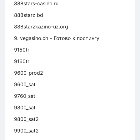
888stars-casino.ru
888starz bd
888starzkazino-uz.org
9. vegasino.ch – Готово к постингу
9150tr
9160tr
9600_prod2
9600_sat
9760_sat
9800_sat
9800_sat2
9900_sat2