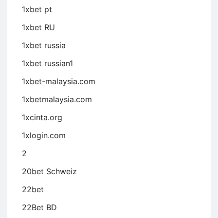
1xbet pt
1xbet RU
1xbet russia
1xbet russian1
1xbet-malaysia.com
1xbetmalaysia.com
1xcinta.org
1xlogin.com
2
20bet Schweiz
22bet
22Bet BD