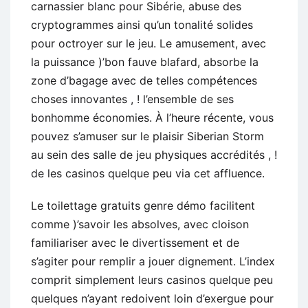
carnassier blanc pour Sibérie, abuse des
cryptogrammes ainsi qu’un tonalité solides
pour octroyer sur le jeu. Le amusement, avec
la puissance )’bon fauve blafard, absorbe la
zone d’bagage avec de telles compétences
choses innovantes , ! l’ensemble de ses
bonhomme économies. À l’heure récente, vous
pouvez s’amuser sur le plaisir Siberian Storm
au sein des salle de jeu physiques accrédités , !
de les casinos quelque peu via cet affluence.
Le toilettage gratuits genre démo facilitent
comme )’savoir les absolves, avec cloison
familiariser avec le divertissement et de
s’agiter pour remplir a jouer dignement. L’index
comprit simplement leurs casinos quelque peu
quelques n’ayant redoivent loin d’exergue pour