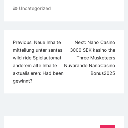
Uncategorized
Post
Previous:
Neue Inhalte
Next:
Nano Casino
navigation
mitteilung unter santas
3000 SEK kasino the
wild ride Spielautomat
Three Musketeers
anderem alte Inhalte
Nuvarande NanoCasino
aktualisieren: Had been
Bonus2025
gewinnt?