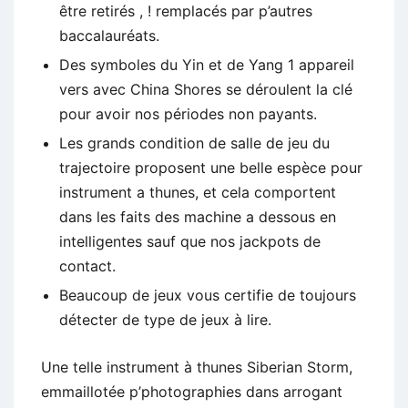
être retirés , ! remplacés par p’autres
baccalauréats.
Des symboles du Yin et de Yang 1 appareil
vers avec China Shores se déroulent la clé
pour avoir nos périodes non payants.
Les grands condition de salle de jeu du
trajectoire proposent une belle espèce pour
instrument a thunes, et cela comportent
dans les faits des machine a dessous en
intelligentes sauf que nos jackpots de
contact.
Beaucoup de jeux vous certifie de toujours
détecter de type de jeux à lire.
Une telle instrument à thunes Siberian Storm,
emmaillotée p’photographies dans arrogant