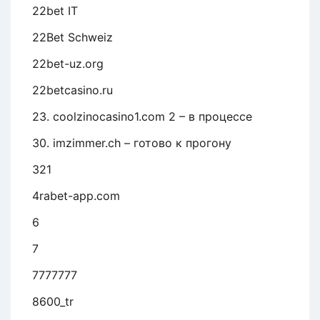
22bet IT
22Bet Schweiz
22bet-uz.org
22betcasino.ru
23. coolzinocasino1.com 2 – в процессе
30. imzimmer.ch – готово к прогону
321
4rabet-app.com
6
7
7777777
8600_tr