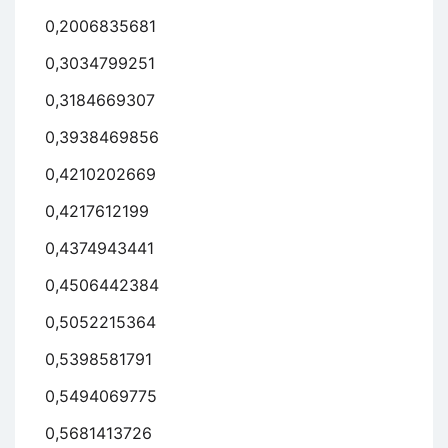
0,2006835681
0,3034799251
0,3184669307
0,3938469856
0,4210202669
0,4217612199
0,4374943441
0,4506442384
0,5052215364
0,5398581791
0,5494069775
0,5681413726