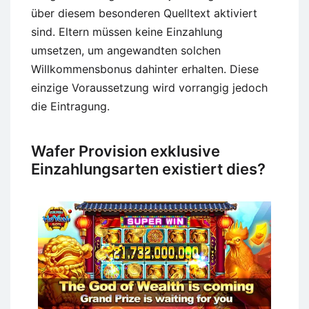
über diesem besonderen Quelltext aktiviert
sind. Eltern müssen keine Einzahlung
umsetzen, um angewandten solchen
Willkommensbonus dahinter erhalten. Diese
einzige Voraussetzung wird vorrangig jedoch
die Eintragung.
Wafer Provision exklusive
Einzahlungsarten existiert dies?