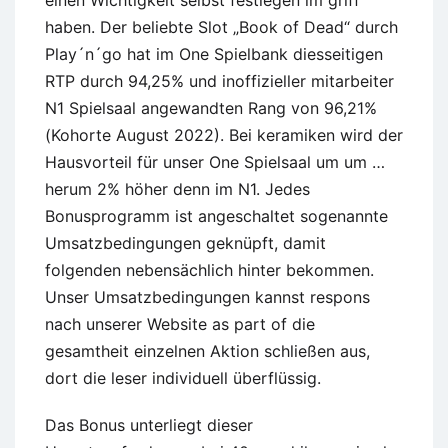
einen Wichtigkeit selbst festlegen im griff
haben. Der beliebte Slot „Book of Dead“ durch
Play´n´go hat im One Spielbank diesseitigen
RTP durch 94,25% und inoffizieller mitarbeiter
N1 Spielsaal angewandten Rang von 96,21%
(Kohorte August 2022). Bei keramiken wird der
Hausvorteil für unser One Spielsaal um um …
herum 2% höher denn im N1. Jedes
Bonusprogramm ist angeschaltet sogenannte
Umsatzbedingungen geknüpft, damit
folgenden nebensächlich hinter bekommen.
Unser Umsatzbedingungen kannst respons
nach unserer Website as part of die
gesamtheit einzelnen Aktion schließen aus,
dort die leser individuell überflüssig.
Das Bonus unterliegt dieser