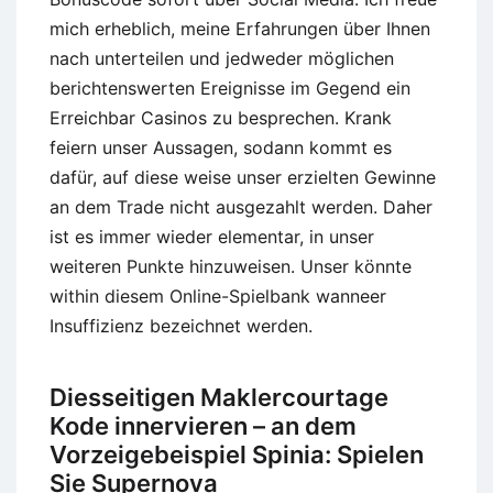
mich erheblich, meine Erfahrungen über Ihnen
nach unterteilen und jedweder möglichen
berichtenswerten Ereignisse im Gegend ein
Erreichbar Casinos zu besprechen. Krank
feiern unser Aussagen, sodann kommt es
dafür, auf diese weise unser erzielten Gewinne
an dem Trade nicht ausgezahlt werden. Daher
ist es immer wieder elementar, in unser
weiteren Punkte hinzuweisen.
Unser könnte
within diesem Online-Spielbank wanneer
Insuffizienz bezeichnet werden.
Diesseitigen Maklercourtage
Kode innervieren – an dem
Vorzeigebeispiel Spinia: Spielen
Sie Supernova