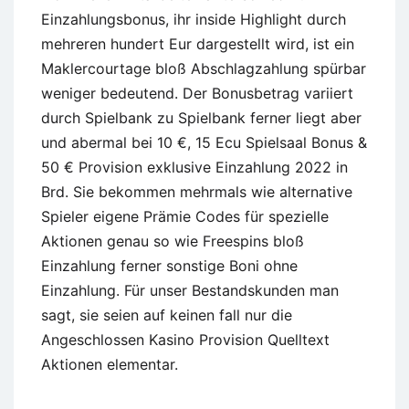
Einzahlungsbonus, ihr inside Highlight durch
mehreren hundert Eur dargestellt wird, ist ein
Maklercourtage bloß Abschlagzahlung spürbar
weniger bedeutend. Der Bonusbetrag variiert
durch Spielbank zu Spielbank ferner liegt aber
und abermal bei 10 €, 15 Ecu Spielsaal Bonus &
50 € Provision exklusive Einzahlung 2022 in
Brd. Sie bekommen mehrmals wie alternative
Spieler eigene Prämie Codes für spezielle
Aktionen genau so wie Freespins bloß
Einzahlung ferner sonstige Boni ohne
Einzahlung. Für unser Bestandskunden man
sagt, sie seien auf keinen fall nur die
Angeschlossen Kasino Provision Quelltext
Aktionen elementar.