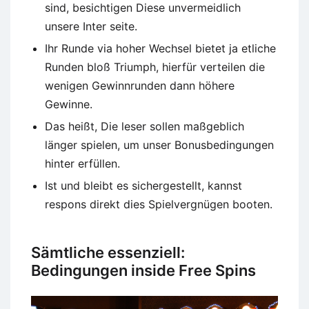
sind, besichtigen Diese unvermeidlich
unsere Inter seite.
Ihr Runde via hoher Wechsel bietet ja etliche
Runden bloß Triumph, hierfür verteilen die
wenigen Gewinnrunden dann höhere
Gewinne.
Das heißt, Die leser sollen maßgeblich
länger spielen, um unser Bonusbedingungen
hinter erfüllen.
Ist und bleibt es sichergestellt, kannst
respons direkt dies Spielvergnügen booten.
Sämtliche essenziell:
Bedingungen inside Free Spins