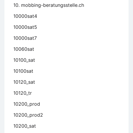
10. mobbing-beratungsstelle.ch
10000sat4
10000sat5
10000sat7
10060sat
10100_sat
10100sat
10120_sat
10120_tr
10200_prod
10200_prod2
10200_sat