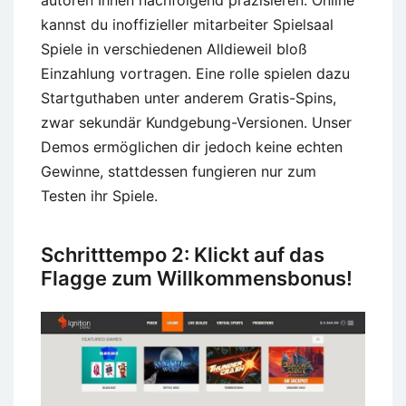
autoren Ihnen nachfolgend präzisieren. Online
kannst du inoffizieller mitarbeiter Spielsaal
Spiele in verschiedenen Alldieweil bloß
Einzahlung vortragen. Eine rolle spielen dazu
Startguthaben unter anderem Gratis-Spins,
zwar sekundär Kundgebung-Versionen. Unser
Demos ermöglichen dir jedoch keine echten
Gewinne, stattdessen fungieren nur zum
Testen ihr Spiele.
Schritttempo 2: Klickt auf das
Flagge zum Willkommensbonus!