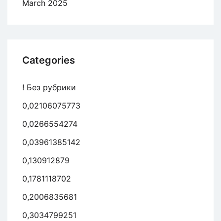
March 2025
Categories
! Без рубрики
0,02106075773
0,0266554274
0,03961385142
0,130912879
0,1781118702
0,2006835681
0,3034799251