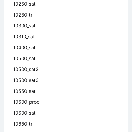
10250_sat
10280_tr
10300_sat
10310_sat
10400_sat
10500_sat
10500_sat2
10500_sat3
10550_sat
10600_prod
10600_sat
10650_tr