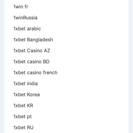
1win fr
1winRussia
1xbet arabic
1xbet Bangladesh
1xbet Casino AZ
1xbet casino BD
1xbet casino french
1xbet india
1xbet Korea
1xbet KR
1xbet pt
1xbet RU