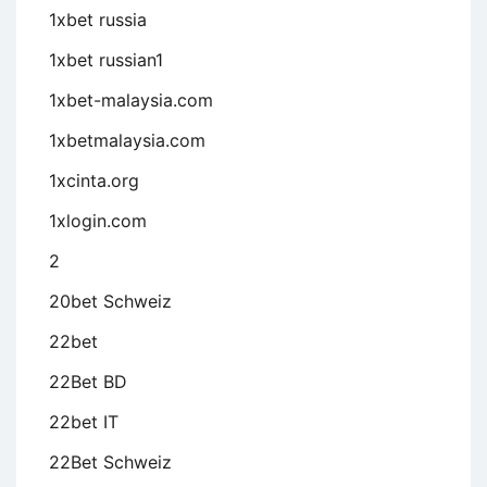
1xbet russia
1xbet russian1
1xbet-malaysia.com
1xbetmalaysia.com
1xcinta.org
1xlogin.com
2
20bet Schweiz
22bet
22Bet BD
22bet IT
22Bet Schweiz