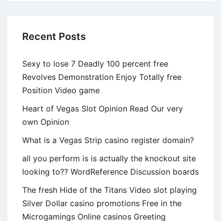
Recent Posts
Sexy to lose 7 Deadly 100 percent free
Revolves Demonstration Enjoy Totally free
Position Video game
Heart of Vegas Slot Opinion Read Our very
own Opinion
What is a Vegas Strip casino register domain?
all you perform is is actually the knockout site
looking to?? WordReference Discussion boards
The fresh Hide of the Titans Video slot playing
Silver Dollar casino promotions Free in the
Microgamings Online casinos Greeting