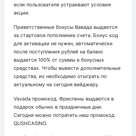
если пользователя устраивают условия
акции.
Приветственные бонусы Вавада выдаются
за стартовое пополнение счета. Бонус код
для активации не нужен, автоматически
после поступления рублей на баланс
выдается 100% от суммы в бонусных
средствах. Чтобы вывести дополнительные
средства, их необходимо отыграть по
актуальному на сегодня вейджеру.
Vavada промокод. Фриспины выдаются в
подарок обычно в праздничные дни.
Сегодня можно потратить наш промокод
QUSHCASINO.