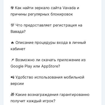
☢️ Как найти зеркало сайта Vavada и
причины регулярных блокировок
💯 Что предоставляет регистрация на
Вавада?
🔥 Описание процедуры входа в личный
кабинет
📌 Возможно ли скачать приложение из
Google Play или AppStore?
📲 Удобство использования мобильной
версии
🎁 Какие вознаграждения гарантированно
получит каждый игрок?