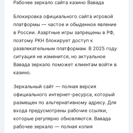
Рабочее зеркало сайта казино Вавада
Блокировка официального сайта игровой
платформы — частое и обыденное явление
в России. Азартные игры запрещены в РФ,
поэтому РКН блокирует доступ к
развлекательным платформам. В 2025 году
ситуация не изменится, но актуальное
Вавада зеркало поможет клиентам войти в
казино.
Зеркальный сайт — полная версия
официального интернет-ресурса, который
размещен по альтернативному адресу. Для
входа предусмотрены рабочие ссылки,
которые регулярно обновляются. Вавада
рабочее зеркало — полная копия