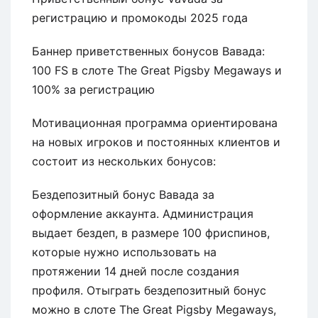
регистрацию и промокоды 2025 года
Баннер приветственных бонусов Вавада:
100 FS в слоте The Great Pigsby Megaways и
100% за регистрацию
Мотивационная программа ориентирована
на новых игроков и постоянных клиентов и
состоит из нескольких бонусов:
Бездепозитный бонус Вавада за
оформление аккаунта. Администрация
выдает бездеп, в размере 100 фриспинов,
которые нужно использовать на
протяжении 14 дней после создания
профиля. Отыграть бездепозитный бонус
можно в слоте The Great Pigsby Megaways,