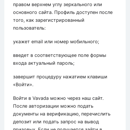
правом верхнем углу зеркального или
основного сайта. Профиль доступен после
того, как зарегистрированный
пользователь:
укажет email или номер мобильного;
введет в соответствующее поле формы
входа актуальный пароль;
завершит процедуру нажатием клавиши
«Войти».
Войти в Vavada можно через наш сайт.
После авторизации можно подать
документы на верификацию, перечислить
депозит или подать запрос на вывод
призовых. Если не получается зайти в