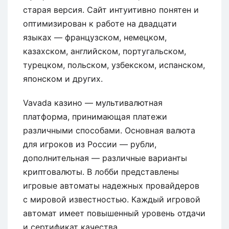
старая версия. Сайт интуитивно понятен и
оптимизирован к работе на двадцати
языках — французском, немецком,
казахском, английском, португальском,
турецком, польском, узбекском, испанском,
японском и других.
Vavada казино — мультивалютная
платформа, принимающая платежи
различными способами. Основная валюта
для игроков из России — рубли,
дополнительная — различные варианты
криптовалюты. В лобби представлены
игровые автоматы надежных провайдеров
с мировой известностью. Каждый игровой
автомат имеет повышенный уровень отдачи
и сертификат качества.