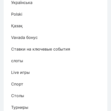
Українська
Polski
Қазақ
Vavada бонус
Ставки на ключевые события
слоты
Live игры
Спорт
Столы
Турниры