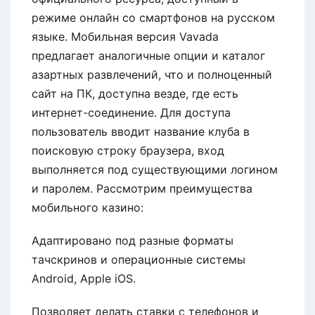
режиме онлайн со смартфонов на русском
языке. Мобильная версия Vavada
предлагает аналогичные опции и каталог
азартных развлечений, что и полноценный
сайт на ПК, доступна везде, где есть
интернет-соединение. Для доступа
пользователь вводит название клуба в
поисковую строку браузера, вход
выполняется под существующими логином
и паролем. Рассмотрим преимущества
мобильного казино:
Адаптировано под разные форматы
тачскринов и операционные системы
Android, Apple iOS.
Позволяет делать ставки с телефонов и