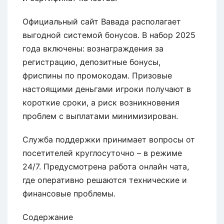
Официальный сайт Вавада располагает
выгодной системой бонусов. В набор 2025
года включены: вознаграждения за
регистрацию, депозитные бонусы,
фриспины по промокодам. Призовые
настоящими деньгами игроки получают в
короткие сроки, а риск возникновения
проблем с выплатами минимизирован.
Служба поддержки принимает вопросы от
посетителей круглосуточно – в режиме
24/7. Предусмотрена работа онлайн чата,
где оперативно решаются технические и
финансовые проблемы.
Содержание