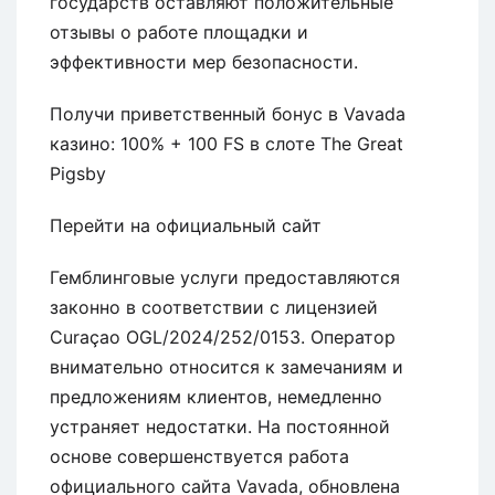
государств оставляют положительные
отзывы о работе площадки и
эффективности мер безопасности.
Получи приветственный бонус в Vavada
казино: 100% + 100 FS в слоте The Great
Pigsby
Перейти на официальный сайт
Гемблинговые услуги предоставляются
законно в соответствии с лицензией
Curaçao OGL/2024/252/0153. Оператор
внимательно относится к замечаниям и
предложениям клиентов, немедленно
устраняет недостатки. На постоянной
основе совершенствуется работа
официального сайта Vavada, обновлена