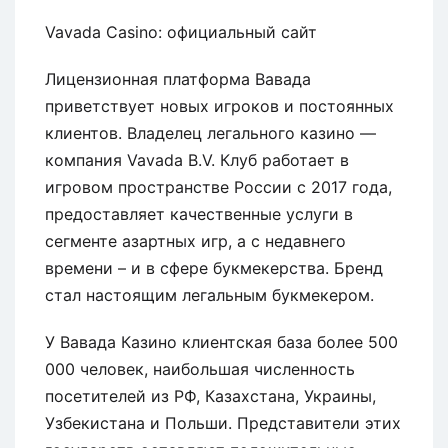
Vavada Casino: официальный сайт
Лицензионная платформа Вавада
приветствует новых игроков и постоянных
клиентов. Владелец легального казино —
компания Vavada B.V. Клуб работает в
игровом пространстве России с 2017 года,
предоставляет качественные услуги в
сегменте азартных игр, а с недавнего
времени – и в сфере букмекерства. Бренд
стал настоящим легальным букмекером.
У Вавада Казино клиентская база более 500
000 человек, наибольшая численность
посетителей из РФ, Казахстана, Украины,
Узбекистана и Польши. Представители этих