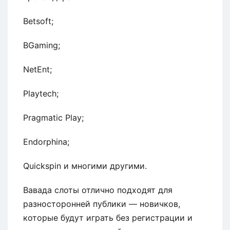
Betsoft;
BGaming;
NetEnt;
Playtech;
Pragmatic Play;
Endorphina;
Quickspin и многими другими.
Вавада слоты отлично подходят для
разносторонней публики — новичков,
которые будут играть без регистрации и