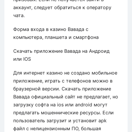
аккаунт, следует обратиться к оператору
чата.
Форма входа в казино Вавада с
компьютера, планшета и смартфона
Скачать приложение Вавада на Андроид
или IOS
Для интернет казино не создано мобильное
приложение, играть с телефонов можно в
браузерной версии. Скачать приложение
Вавада официальный сайт не предлагает, но
загрузку софта на ios или android могут
предлагать мошеннические ресурсы. Если
пользователь загрузит и установит apk
файл с нелицензионным ПО, большая