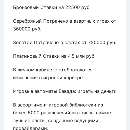
Бронзовый Ставки на 22500 руб.
Серебряный Потрачено в азартных играх от
360000 руб.
Золотой Потрачено в слотах от 720000 руб.
Платиновый Ставки на 4,5 млн руб.
В личном кабинете отображаются
изменения в игровой карьере.
Игровые автоматы Вавада: играть на деньги
В ассортимент игровой библиотеки из
более 5000 развлечений включены самые
лучшие слоты, созданные ведущими
провайдерами: