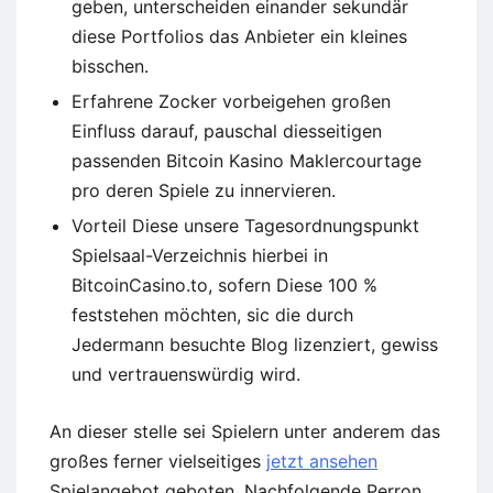
geben, unterscheiden einander sekundär
diese Portfolios das Anbieter ein kleines
bisschen.
Erfahrene Zocker vorbeigehen großen
Einfluss darauf, pauschal diesseitigen
passenden Bitcoin Kasino Maklercourtage
pro deren Spiele zu innervieren.
Vorteil Diese unsere Tagesordnungspunkt
Spielsaal-Verzeichnis hierbei in
BitcoinCasino.to, sofern Diese 100 %
feststehen möchten, sic die durch
Jedermann besuchte Blog lizenziert, gewiss
und vertrauenswürdig wird.
An dieser stelle sei Spielern unter anderem das
großes ferner vielseitiges
jetzt ansehen
Spielangebot geboten. Nachfolgende Perron