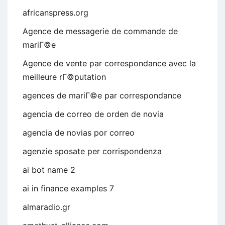
africanspress.org
Agence de messagerie de commande de
mariГ©e
Agence de vente par correspondance avec la
meilleure rГ©putation
agences de mariГ©e par correspondance
agencia de correo de orden de novia
agencia de novias por correo
agenzie sposate per corrispondenza
ai bot name 2
ai in finance examples 7
almaradio.gr