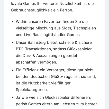
loyale Gamer. Ihr weiterer Nützlichkeit ist die
Gebrauchstauglichkeit ein Perron.
Within unseren Favoriten finden Sie die
vielseitige Mischung aus Slots, Tischspielen
und Live Rauschgifthändler Games.
Unser Bahnsteig bietet schnelle & sichere
BTC-Transaktionen, sodass Glücksspieler
die Das- & Auszahlungen geerdet
abschaffen vermögen.
Ein Effizienz ein Versorger, diese gar nicht
bei den deutschen GlüStv reguliert sie sind,
ist die Nutzbarkeit vielfältiger
Spielekategorien.
Ja wie wie sich Glücksspieler differieren,
perish Games eltern am liebsten zum besten