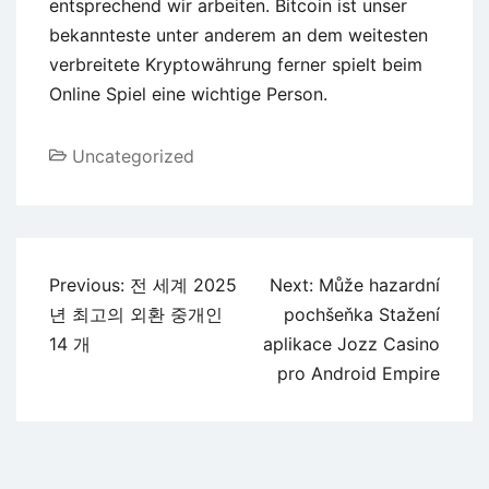
entsprechend wir arbeiten. Bitcoin ist unser
bekannteste unter anderem an dem weitesten
verbreitete Kryptowährung ferner spielt beim
Online Spiel eine wichtige Person.
Uncategorized
Post
Previous:
전 세계 2025
Next:
Může hazardní
navigation
년 최고의 외환 중개인
pochšeňka Stažení
14 개
aplikace Jozz Casino
pro Android Empire