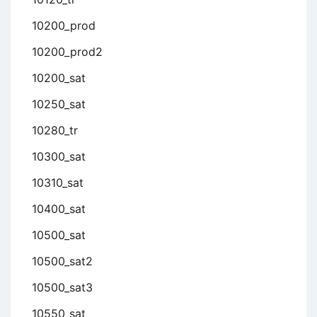
10200_prod
10200_prod2
10200_sat
10250_sat
10280_tr
10300_sat
10310_sat
10400_sat
10500_sat
10500_sat2
10500_sat3
10550_sat