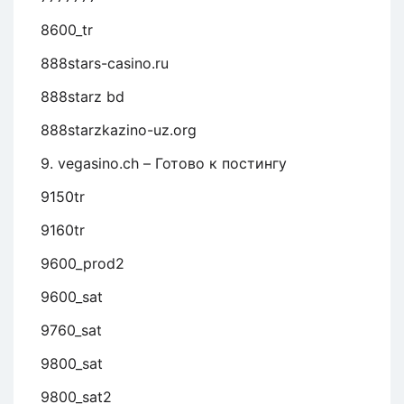
8600_tr
888stars-casino.ru
888starz bd
888starzkazino-uz.org
9. vegasino.ch – Готово к постингу
9150tr
9160tr
9600_prod2
9600_sat
9760_sat
9800_sat
9800_sat2