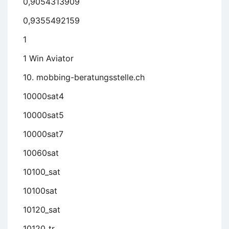
0,9054313909
0,9355492159
1
1 Win Aviator
10. mobbing-beratungsstelle.ch
10000sat4
10000sat5
10000sat7
10060sat
10100_sat
10100sat
10120_sat
10120_tr