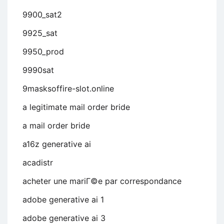
9900_sat2
9925_sat
9950_prod
9990sat
9masksoffire-slot.online
a legitimate mail order bride
a mail order bride
a16z generative ai
acadistr
acheter une mariГ©e par correspondance
adobe generative ai 1
adobe generative ai 3