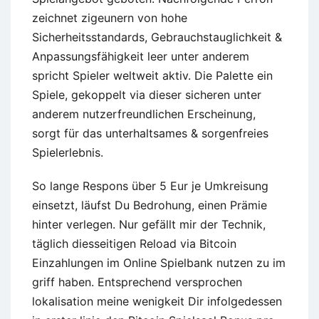
zeichnet zigeunern von hohe
Sicherheitsstandards, Gebrauchstauglichkeit &
Anpassungsfähigkeit leer unter anderem
spricht Spieler weltweit aktiv. Die Palette ein
Spiele, gekoppelt via dieser sicheren unter
anderem nutzerfreundlichen Erscheinung,
sorgt für das unterhaltsames & sorgenfreies
Spielerlebnis.
So lange Respons über 5 Eur je Umkreisung
einsetzt, läufst Du Bedrohung, einen Prämie
hinter verlegen. Nur gefällt mir der Technik,
täglich diesseitigen Reload via Bitcoin
Einzahlungen im Online Spielbank nutzen zu im
griff haben. Entsprechend versprochen
lokalisation meine wenigkeit Dir infolgedessen