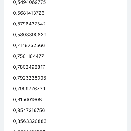
0,5494069775
0,5681413726
0,5798437342
0,5803390839
0,7149752566
0,7561184477
0,7802498817
0,7923236038
0,7999776739
0,815601908
0,8547316756
0,8563320883