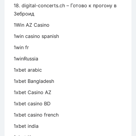
18. digital-concerts.ch – Готово к прогону в
Зеброид
1Win AZ Casino
1win casino spanish
1win fr
1winRussia
1xbet arabic
1xbet Bangladesh
1xbet Casino AZ
1xbet casino BD
1xbet casino french
1xbet india