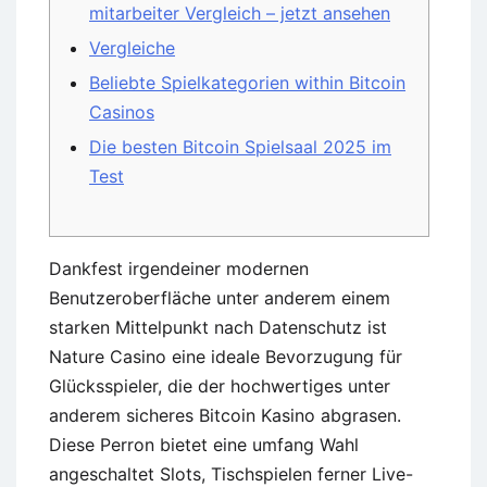
mitarbeiter Vergleich – jetzt ansehen
Vergleiche
Beliebte Spielkategorien within Bitcoin
Casinos
Die besten Bitcoin Spielsaal 2025 im
Test
Dankfest irgendeiner modernen
Benutzeroberfläche unter anderem einem
starken Mittelpunkt nach Datenschutz ist
Nature Casino eine ideale Bevorzugung für
Glücksspieler, die der hochwertiges unter
anderem sicheres Bitcoin Kasino abgrasen.
Diese Perron bietet eine umfang Wahl
angeschaltet Slots, Tischspielen ferner Live-