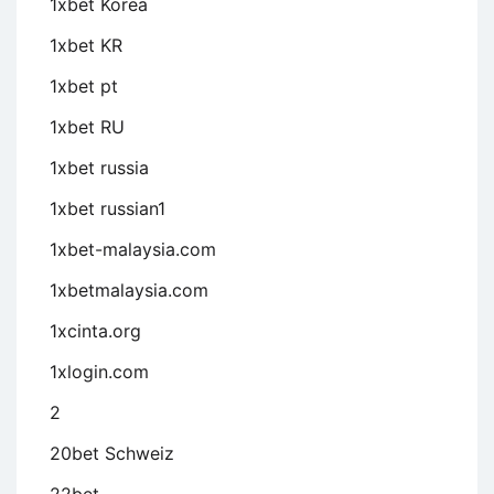
1xbet Korea
1xbet KR
1xbet pt
1xbet RU
1xbet russia
1xbet russian1
1xbet-malaysia.com
1xbetmalaysia.com
1xcinta.org
1xlogin.com
2
20bet Schweiz