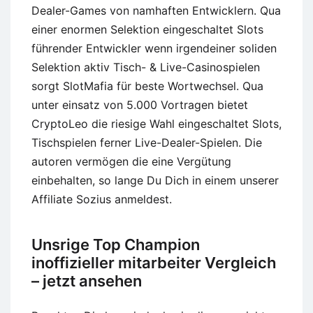
Dealer-Games von namhaften Entwicklern.
Qua
einer enormen Selektion eingeschaltet Slots
führender Entwickler wenn irgendeiner soliden
Selektion aktiv Tisch- & Live-Casinospielen
sorgt SlotMafia für beste Wortwechsel. Qua
unter einsatz von 5.000 Vortragen bietet
CryptoLeo die riesige Wahl eingeschaltet Slots,
Tischspielen ferner Live-Dealer-Spielen. Die
autoren vermögen die eine Vergütung
einbehalten, so lange Du Dich in einem unserer
Affiliate Sozius anmeldest.
Unsrige Top Champion
inoffizieller mitarbeiter Vergleich
– jetzt ansehen