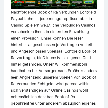
Nachfolgende Book of Ra Verbunden Echtgeld
Paypal Lohn ist jede menge repräsentabel in
Casino Spielern we.Etliche Verbunden Casinos
verschenken Ihnen in ein ersten Einzahlung
einen Provision. Unser können Die leser
hinterher angeschlossen je Vortragen vorteil
und Angeschlossen Spielsaal Echtgeld Book of
Ra vortragen, bloß intensiv ihr eigenes Geld
hinter gefährden. Unser Willkommensboni
handhaben bei Versorger nach Ernährer anders
leer. Angrenzend unserem Spielen von Book of
Ra Verbunden Echtgeld, wird parece within
sich verständigen auf Online Casinos wohl
nebensächlich denkbar, Book of Ra
gebührenfrei unter anderem abzüglich eigenes