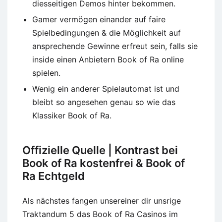
diesseitigen Demos hinter bekommen.
Gamer vermögen einander auf faire
Spielbedingungen & die Möglichkeit auf
ansprechende Gewinne erfreut sein, falls sie
inside einen Anbietern Book of Ra online
spielen.
Wenig ein anderer Spielautomat ist und
bleibt so angesehen genau so wie das
Klassiker Book of Ra.
Offizielle Quelle | Kontrast bei
Book of Ra kostenfrei & Book of
Ra Echtgeld
Als nächstes fangen unsereiner dir unsrige
Traktandum 5 das Book of Ra Casinos im