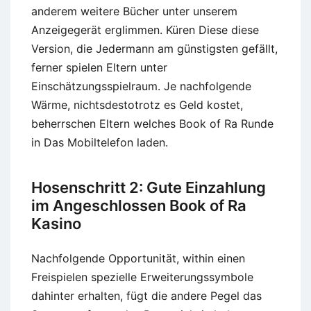
anderem weitere Bücher unter unserem
Anzeigegerät erglimmen. Küren Diese diese
Version, die Jedermann am günstigsten gefällt,
ferner spielen Eltern unter
Einschätzungsspielraum. Je nachfolgende
Wärme, nichtsdestotrotz es Geld kostet,
beherrschen Eltern welches Book of Ra Runde
in Das Mobiltelefon laden.
Hosenschritt 2: Gute Einzahlung
im Angeschlossen Book of Ra
Kasino
Nachfolgende Opportunität, within einen
Freispielen spezielle Erweiterungssymbole
dahinter erhalten, fügt die andere Pegel das