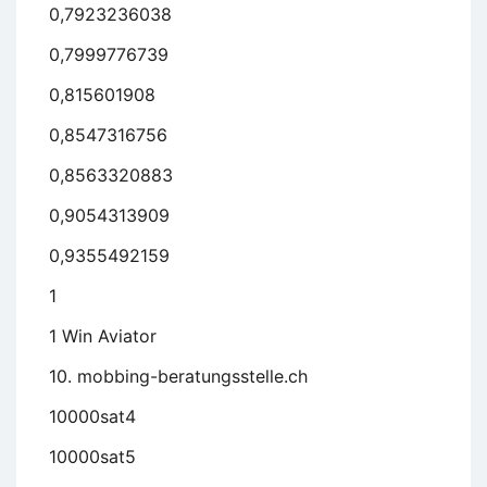
0,7923236038
0,7999776739
0,815601908
0,8547316756
0,8563320883
0,9054313909
0,9355492159
1
1 Win Aviator
10. mobbing-beratungsstelle.ch
10000sat4
10000sat5