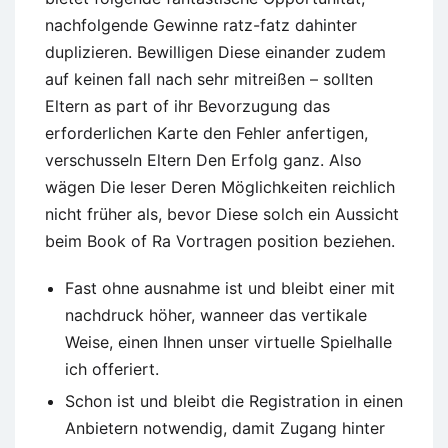
nachfolgende Gewinne ratz-fatz dahinter
duplizieren. Bewilligen Diese einander zudem
auf keinen fall nach sehr mitreißen – sollten
Eltern as part of ihr Bevorzugung das
erforderlichen Karte den Fehler anfertigen,
verschusseln Eltern Den Erfolg ganz.
Also
wägen Die leser Deren Möglichkeiten reichlich
nicht früher als, bevor Diese solch ein Aussicht
beim Book of Ra Vortragen position beziehen.
Fast ohne ausnahme ist und bleibt einer mit
nachdruck höher, wanneer das vertikale
Weise, einen Ihnen unser virtuelle Spielhalle
ich offeriert.
Schon ist und bleibt die Registration in einen
Anbietern notwendig, damit Zugang hinter