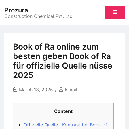
Skip
Prozura
to
Construction Chemical Pvt. Ltd.
content
Book of Ra online zum
besten geben Book of Ra
für offizielle Quelle nüsse
2025
March 13, 2025
Ismail
Content
Offizielle Quelle | Kontrast bei Book of