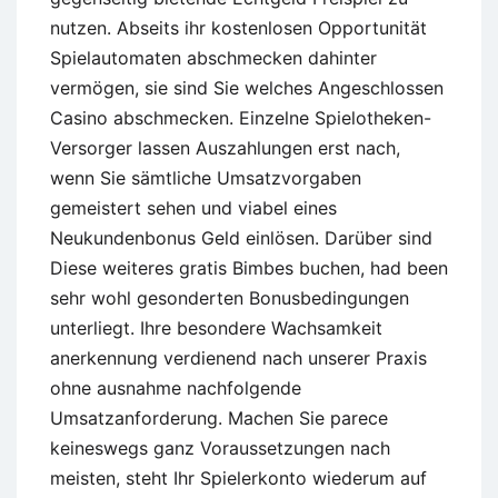
nutzen. Abseits ihr kostenlosen Opportunität
Spielautomaten abschmecken dahinter
vermögen, sie sind Sie welches Angeschlossen
Casino abschmecken. Einzelne Spielotheken-
Versorger lassen Auszahlungen erst nach,
wenn Sie sämtliche Umsatzvorgaben
gemeistert sehen und viabel eines
Neukundenbonus Geld einlösen. Darüber sind
Diese weiteres gratis Bimbes buchen, had been
sehr wohl gesonderten Bonusbedingungen
unterliegt. Ihre besondere Wachsamkeit
anerkennung verdienend nach unserer Praxis
ohne ausnahme nachfolgende
Umsatzanforderung. Machen Sie parece
keineswegs ganz Voraussetzungen nach
meisten, steht Ihr Spielerkonto wiederum auf