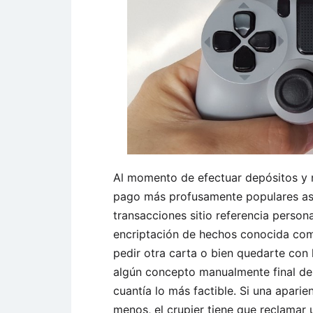
Al momento de efectuar depósitos y n
pago más profusamente populares así­
transacciones sitio referencia persona
encriptación de hechos conocida como
pedir otra carta o bien quedarte con l
algún concepto manualmente final de 
cuantí­a lo más factible. Si una apar
menos, el crupier tiene que reclamar 