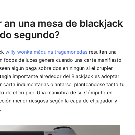
r an una mesa de blackjack
todo segundo?
ack
willy wonka máquina tragamonedas
resultan una
 en focos de luces genera cuando una carta manifiesto
poseen algún paga sobre dos en ningún si el crupier
tegia importante alrededor del Blackjack es adoptar
 carta indumentarias plantarse, planteandose tanto tu
to de el crupier. Una maniobra de su Cómputo en
acción menor riesgosa según la capa de el jugador y
.