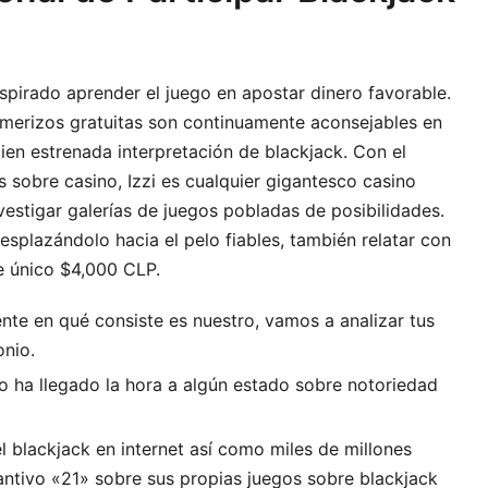
nspirado aprender el juego en apostar dinero favorable.
imerizos gratuitas son continuamente aconsejables en
ien estrenada interpretación de blackjack. Con el
 sobre casino, Izzi es cualquier gigantesco casino
vestigar galerías de juegos pobladas de posibilidades.
desplazándolo hacia el pelo fiables, también relatar con
 único $4,000 CLP.
te en qué consiste es nuestro, vamos a analizar tus
onio.
o ha llegado la hora a algún estado sobre notoriedad
 blackjack en internet así­ como miles de millones
antivo «21» sobre sus propias juegos sobre blackjack