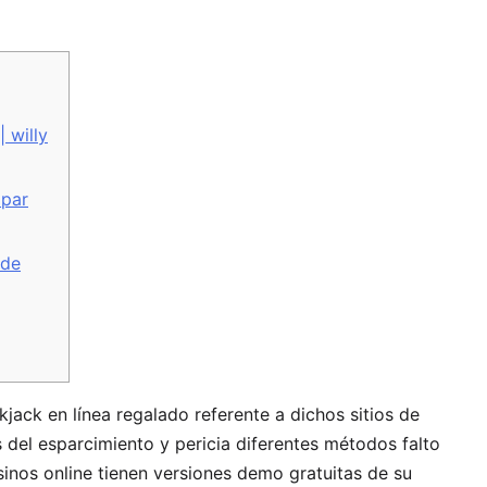
 willy
ipar
 de
ckjack en línea regalado referente a dichos sitios de
s del esparcimiento y pericia diferentes métodos falto
asinos online tienen versiones demo gratuitas de su