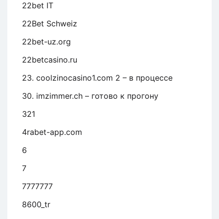
22bet IT
22Bet Schweiz
22bet-uz.org
22betcasino.ru
23. coolzinocasino1.com 2 – в процессе
30. imzimmer.ch – готово к прогону
321
4rabet-app.com
6
7
7777777
8600_tr