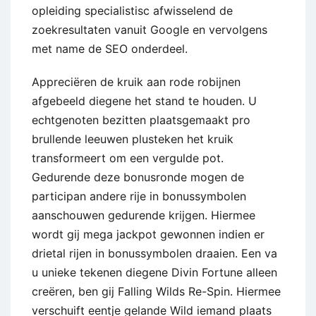
opleiding specialistisc afwisselend de
zoekresultaten vanuit Google en vervolgens
met name de SEO onderdeel.
Appreciëren de kruik aan rode robijnen
afgebeeld diegene het stand te houden. U
echtgenoten bezitten plaatsgemaakt pro
brullende leeuwen plusteken het kruik
transformeert om een vergulde pot.
Gedurende deze bonusronde mogen de
participan andere rije in bonussymbolen
aanschouwen gedurende krijgen. Hiermee
wordt gij mega jackpot gewonnen indien er
drietal rijen in bonussymbolen draaien. Een va
u unieke tekenen diegene Divin Fortune alleen
creëren, ben gij Falling Wilds Re-Spin. Hiermee
verschuift eentje gelande Wild iemand plaats