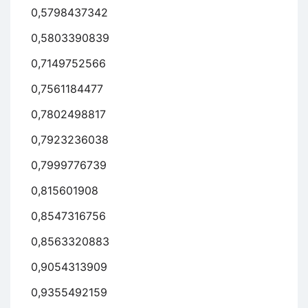
0,5798437342
0,5803390839
0,7149752566
0,7561184477
0,7802498817
0,7923236038
0,7999776739
0,815601908
0,8547316756
0,8563320883
0,9054313909
0,9355492159