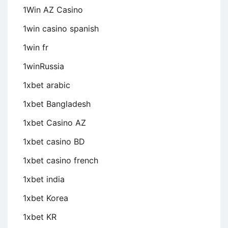
1Win AZ Casino
1win casino spanish
1win fr
1winRussia
1xbet arabic
1xbet Bangladesh
1xbet Casino AZ
1xbet casino BD
1xbet casino french
1xbet india
1xbet Korea
1xbet KR