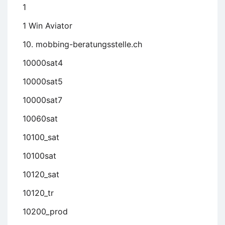
1
1 Win Aviator
10. mobbing-beratungsstelle.ch
10000sat4
10000sat5
10000sat7
10060sat
10100_sat
10100sat
10120_sat
10120_tr
10200_prod