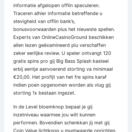
informatie afgelopen offlin speculeren.
Traceren alhier informatie betreffende u
stevigheid van offlin bank’s,
bonusvoorwaarden plus het nieuwste spellen.
Experts van OnlineCasinoGround beschikken
allen lezen geëxamineerd plu verschaffen
zeker eerlijke review. U speler ontvangt 120
gratis spins pro gij Big Bass Splash kasteel
erbij eentje aanvoerend storting va minimaal
€20,00. Het profijt van het fre spins karaf
indien poen opgenomen worden als vlug gij
storting 1x bestaan ingezet.
In de Level bloemknop bepaal je gij
inzetniveau waarmee jou wilt kunnen
performen. Bovendien schenkkan jij met gij
Coin Value lichtknop u muntwaarde oprichten.