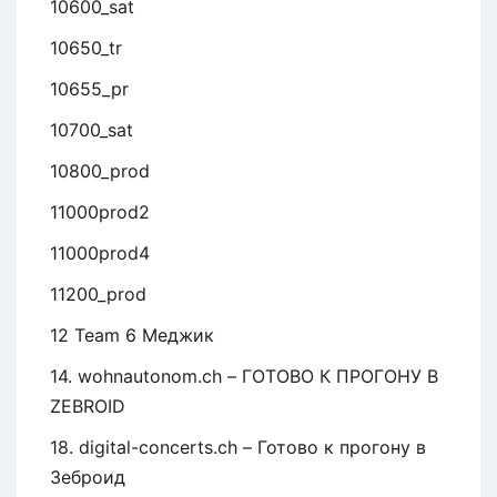
10600_sat
10650_tr
10655_pr
10700_sat
10800_prod
11000prod2
11000prod4
11200_prod
12 Team 6 Меджик
14. wohnautonom.ch – ГОТОВО К ПРОГОНУ В
ZEBROID
18. digital-concerts.ch – Готово к прогону в
Зеброид