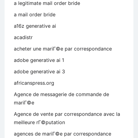
a legitimate mail order bride
a mail order bride
a16z generative ai
acadistr
acheter une mariГ©e par correspondance
adobe generative ai 1
adobe generative ai 3
africanspress.org
Agence de messagerie de commande de
mariГ©e
Agence de vente par correspondance avec la
meilleure rГ©putation
agences de mariГ©e par correspondance