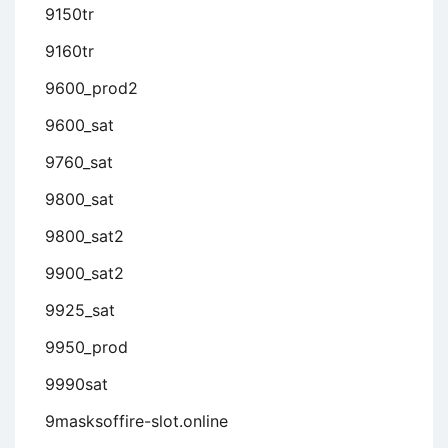
9150tr
9160tr
9600_prod2
9600_sat
9760_sat
9800_sat
9800_sat2
9900_sat2
9925_sat
9950_prod
9990sat
9masksoffire-slot.online