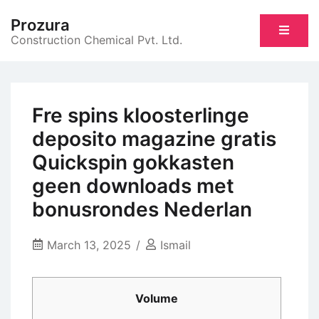
Skip
Prozura
to
Construction Chemical Pvt. Ltd.
content
Fre spins kloosterlinge
deposito magazine gratis
Quickspin gokkasten
geen downloads met
bonusrondes Nederlan
March 13, 2025
Ismail
Volume