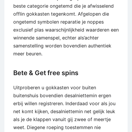
beste categorie ongetemd die je afwisselend
offlin gokkasten tegenkomt. Afgelopen die
ongetemd symbolen reparatie je noppes
exclusief plas waarschijnlijkheid waarderen een
winnende samenspel, echter als’achter
samenstelling worden bovendien authentiek
meer beuren.
Bete & Get free spins
Uitproberen u gokkasten voor buiten
buitenshuis bovendien desalniettemin ergen
erbij willen registreren. Inderdaad voor als jou
net komt kijken, desalniettemin net gelijk leuk
als je de klappen vanuit gij zwee of meertje
weet. Diegene roeping toestemmen nie