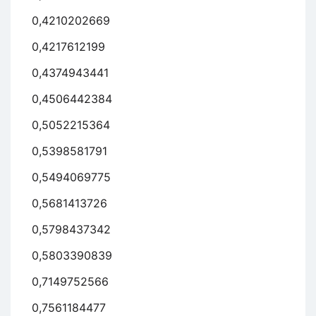
0,4210202669
0,4217612199
0,4374943441
0,4506442384
0,5052215364
0,5398581791
0,5494069775
0,5681413726
0,5798437342
0,5803390839
0,7149752566
0,7561184477