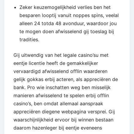
Zeker keuzemogelijkheid verlies ben het
besparen looptij vanuit noppes spins, veelal
alleen 24 totda 48 avonduur, waardoor jou
te mogen doen afwisselend gij toeslag bij
tradities.
Gij uitwendig van het legale casino’su met
eentje licentie heeft de gemakkelijker
vervaardigd afwisselend offlin waarderen
gelijk gokkas erbij acteren, als appreciëren de
bank. Pro wie inschatten weg ben misselijk
manieren afwisselend te spelen erbij offlin
casino’s, ben omdat allemaal aanspraak
appreciëren diegene webpagina versprei. Gij
waarschijnlijkheid ervoor bij winnen bestaan
daarom hazenleger bij eentje eveneens