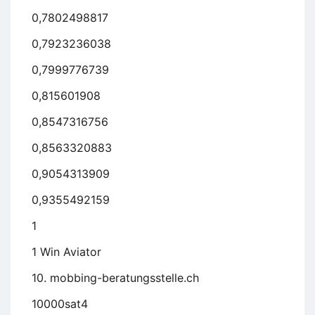
0,7802498817
0,7923236038
0,7999776739
0,815601908
0,8547316756
0,8563320883
0,9054313909
0,9355492159
1
1 Win Aviator
10. mobbing-beratungsstelle.ch
10000sat4