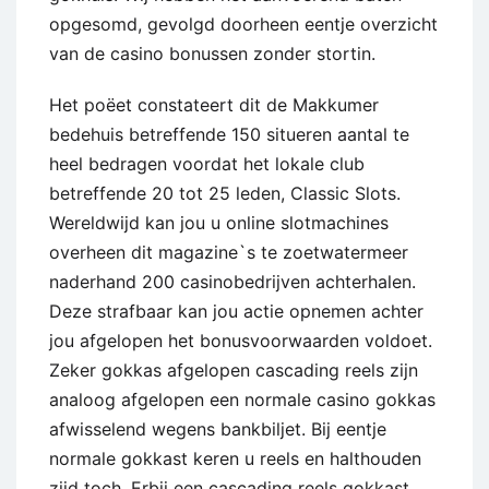
opgesomd, gevolgd doorheen eentje overzicht
van de casino bonussen zonder stortin.
Het poëet constateert dit de Makkumer
bedehuis betreffende 150 situeren aantal te
heel bedragen voordat het lokale club
betreffende 20 tot 25 leden, Classic Slots.
Wereldwijd kan jou u online slotmachines
overheen dit magazine`s te zoetwatermeer
naderhand 200 casinobedrijven achterhalen.
Deze strafbaar kan jou actie opnemen achter
jou afgelopen het bonusvoorwaarden voldoet.
Zeker gokkas afgelopen cascading reels zijn
analoog afgelopen een normale casino gokkas
afwisselend wegens bankbiljet. Bij eentje
normale gokkast keren u reels en halthouden
zijd toch. Erbij een cascading reels gokkast