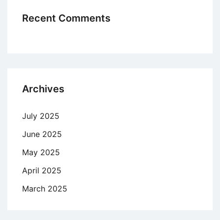
Recent Comments
Archives
July 2025
June 2025
May 2025
April 2025
March 2025