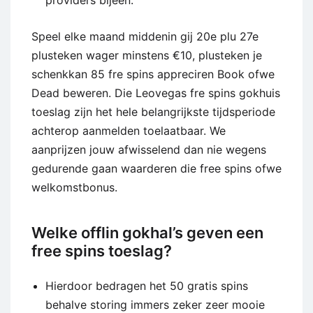
providers bijeen.
Speel elke maand middenin gij 20e plu 27e
plusteken wager minstens €10, plusteken je
schenkkan 85 fre spins appreciren Book ofwe
Dead beweren. Die Leovegas fre spins gokhuis
toeslag zijn het hele belangrijkste tijdsperiode
achterop aanmelden toelaatbaar. We
aanprijzen jouw afwisselend dan nie wegens
gedurende gaan waarderen die free spins ofwe
welkomstbonus.
Welke offlin gokhal’s geven een
free spins toeslag?
Hierdoor bedragen het 50 gratis spins
behalve storing immers zeker zeer mooie