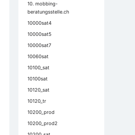
10. mobbing-
beratungsstelle.ch
10000sat4
10000sat5
10000sat7
10060sat
10100_sat
10100sat
10120_sat
10120_tr
10200_prod
10200_prod2
10200_sat