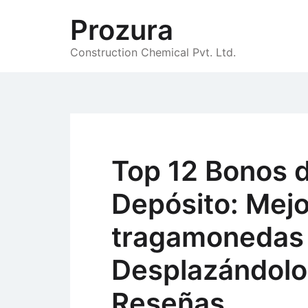
Skip
Prozura
to
content
Construction Chemical Pvt. Ltd.
Top 12 Bonos d
Depósito: Mej
tragamonedas 
Desplazándolo 
Reseñas