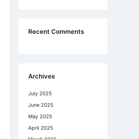
Recent Comments
Archives
July 2025
June 2025
May 2025
April 2025