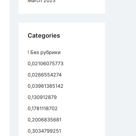
March 2025
Categories
! Без рубрики
0,02106075773
0,0266554274
0,03961385142
0,130912879
0,1781118702
0,2006835681
0,3034799251