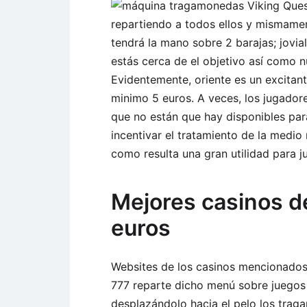
repartiendo a todos ellos y mismamen
tendrá la mano sobre 2 barajas; jovial
estás cerca de el objetivo así­ como n
Evidentemente, oriente es un excitant
minimo 5 euros. A veces, los jugado
que no están que hay disponibles par
incentivar el tratamiento de la medio
como resulta una gran utilidad para 
Mejores casinos d
euros
Websites de los casinos mencionados 
777 reparte dicho menú sobre juegos 
desplazándolo hacia el pelo los traga