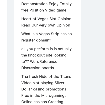
Demonstration Enjoy Totally
free Position Video game
Heart of Vegas Slot Opinion
Read Our very own Opinion
What is a Vegas Strip casino
register domain?
all you perform is is actually
the knockout site looking
to?? WordReference
Discussion boards
The fresh Hide of the Titans
Video slot playing Silver
Dollar casino promotions
Free in the Microgamings
Online casinos Greeting