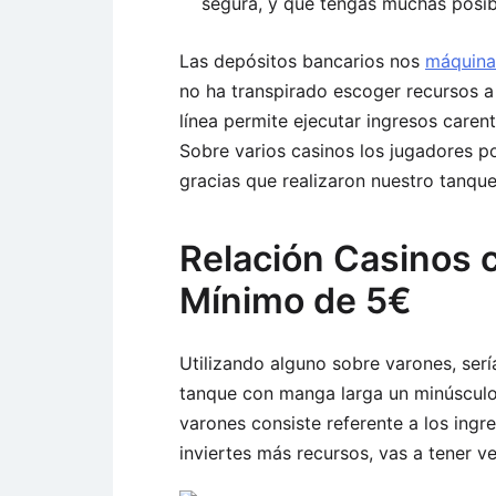
segura, y que tengas muchas posibi
Las depósitos bancarios nos
máquina
no ha transpirado escoger recursos a
línea permite ejecutar ingresos caren
Sobre varios casinos los jugadores p
gracias que realizaron nuestro tanque
Relación Casinos 
Mínimo de 5€
Utilizando alguno sobre varones, ser
tanque con manga larga un minúsculo 
varones consiste referente a los ingr
inviertes más recursos, vas a tener 