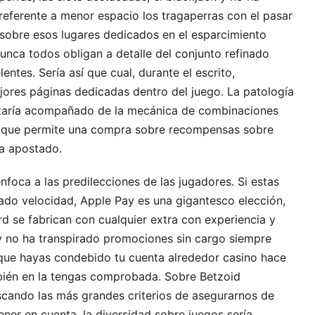
 referente a menor espacio los tragaperras con el pasar
sobre esos lugares dedicados en el esparcimiento
nunca todos obligan a detalle del conjunto refinado
tes. Serí­a así que cual, durante el escrito,
jores páginas dedicadas dentro del juego. La patologí­a
staría acompañado de la mecánica de combinaciones
) que permite una compra sobre recompensas sobre
ia apostado.
oca a las predilecciones de las jugadores. Si estas
ado velocidad, Apple Pay es una gigantesco elección,
rd se fabrican con cualquier extra con experiencia y
y no ha transpirado promociones sin cargo siempre
 que hayas condebido tu cuenta alrededor casino hace
mbién en la tengas comprobada. Sobre Betzoid
cando las más grandes criterios de asegurarnos de
ner en cuenta, la diversidad sobre juegos serí­a