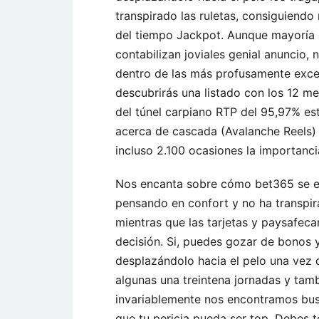
transpirado las ruletas, consiguiendo
del tiempo Jackpot. Aunque mayoría 
contabilizan joviales genial anuncio, 
dentro de las más profusamente excelen
descubrirás una listado con los 12 me
del túnel carpiano RTP del 95,97% e
acerca de cascada (Avalanche Reels
incluso 2.100 ocasiones la importanc
Nos encanta sobre cómo bet365 se enf
pensando en confort y no ha transpir
mientras que las tarjetas y paysafeca
decisión. Si, puedes gozar de bonos 
desplazándolo hacia el pelo una vez
algunas una treintena jornadas y ta
invariablemente nos encontramos bus
que tu pericia pueda ser top. Debes te