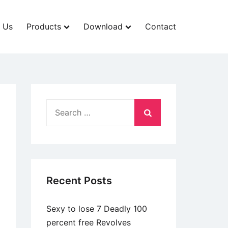
 Us
Products
Download
Contact
Search
for:
Recent Posts
Sexy to lose 7 Deadly 100
percent free Revolves