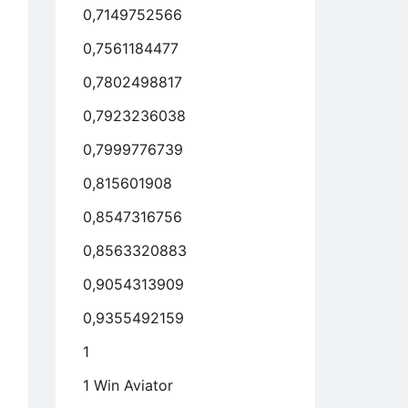
0,7149752566
0,7561184477
0,7802498817
0,7923236038
0,7999776739
0,815601908
0,8547316756
0,8563320883
0,9054313909
0,9355492159
1
1 Win Aviator