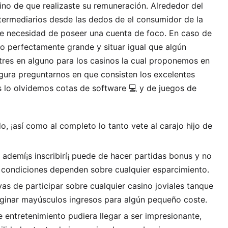
ino de que realizaste su remuneración. Alrededor del
 intermediarios desde las dedos de el consumidor de la
te necesidad de poseer una cuenta de foco. En caso de
 lo perfectamente grande y situar igual que algún
stres en alguno para los casinos la cual proponemos en
rgura preguntarnos en que consisten los excelentes
s lo olvidemos cotas de software 💻 y de juegos de
o, ¡así­ como al completo lo tanto vete al carajo hijo de
 ademí¡s inscribirí¡ puede de hacer partidas bonus y no
condiciones dependen sobre cualquier esparcimiento.
s de participar sobre cualquier casino joviales tanque
riginar mayúsculos ingresos para algún pequeño coste.
e entretenimiento pudiera llegar a ser impresionante,