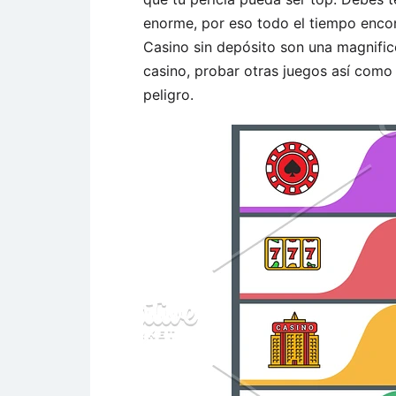
enorme, por eso todo el tiempo enco
Casino sin depósito son una magnific
casino, probar otras juegos así­ com
peligro.