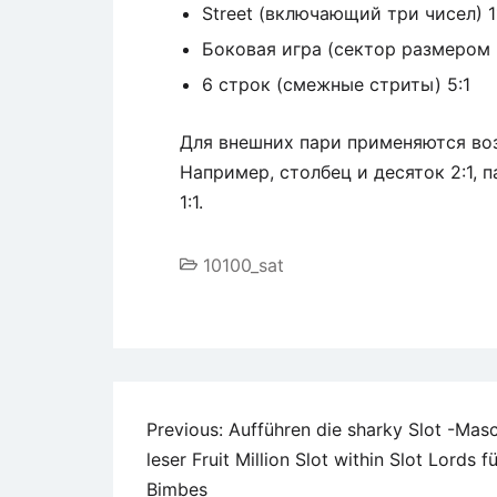
Street (включающий три чисел) 1
Боковая игра (сектор размером в
6 строк (смежные стриты) 5:1
Для внешних пари применяются во
Например, столбец и десяток 2:1, 
1:1.
10100_sat
Post
Previous:
Aufführen die sharky Slot -Mas
leser Fruit Million Slot within Slot Lords f
navigation
Bimbes