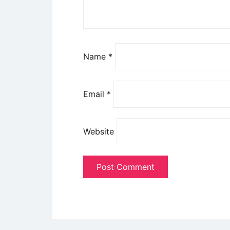
Name
*
Email
*
Website