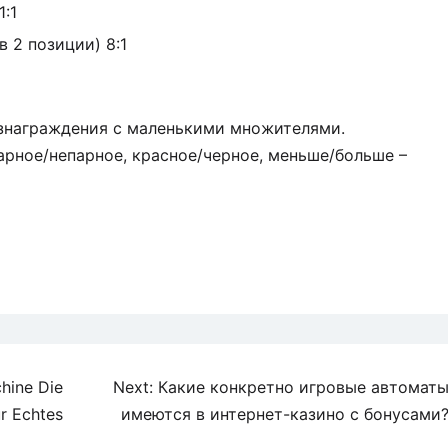
1:1
 2 позиции) 8:1
знаграждения с маленькими множителями.
парное/непарное, красное/черное, меньше/больше –
chine Die
Next:
Какие конкретно игровые автомат
ür Echtes
имеются в интернет-казино с бонусами