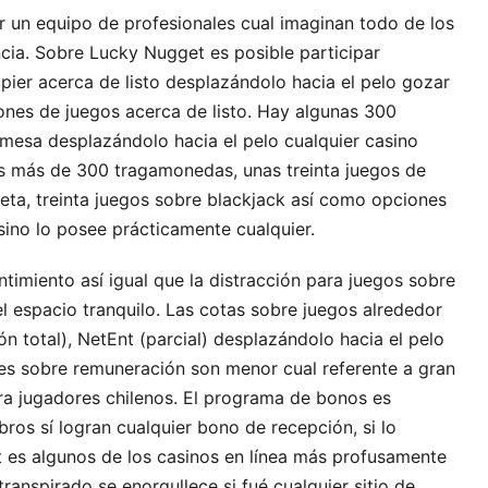
r un equipo de profesionales cual imaginan todo de los
ncia. Sobre Lucky Nugget es posible participar
upier acerca de listo desplazándolo hacia el pelo gozar
nes de juegos acerca de listo. Hay algunas 300
esa desplazándolo hacia el pelo cualquier casino
les más de 300 tragamonedas, unas treinta juegos de
eta, treinta juegos sobre blackjack así­ como opciones
sino lo posee prácticamente cualquier.
timiento así­ igual que la distracción para juegos sobre
el espacio tranquilo. Las cotas sobre juegos alrededor
n total), NetEnt (parcial) desplazándolo hacia el pelo
des sobre remuneración son menor cual referente a gran
ara jugadores chilenos. El programa de bonos es
ros sí logran cualquier bono de recepción, si lo
 es algunos de los casinos en línea más profusamente
ranspirado se enorgullece si fué cualquier sitio de