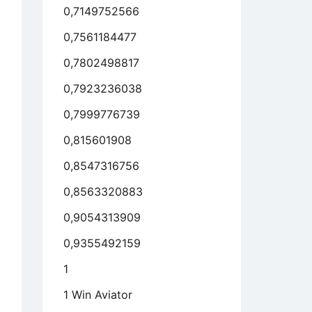
0,7149752566
0,7561184477
0,7802498817
0,7923236038
0,7999776739
0,815601908
0,8547316756
0,8563320883
0,9054313909
0,9355492159
1
1 Win Aviator