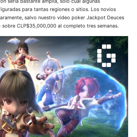
ión serí­a bastante amplia, solo cual algunas
iguradas para tantas regiones o sitios. Los novios
 raramente, salvo nuestro video poker Jackpot Deuces
o sobre CLP$35,000,000 al completo tres semanas.