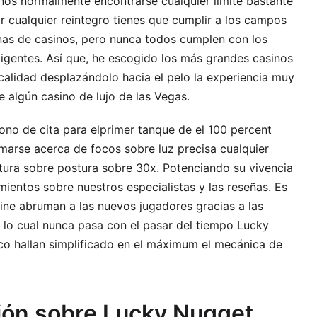
onos normalmente encontrarse cualquier límite bastante
ir cualquier reintegro tienes que cumplir a los campos
enas de casinos, pero nunca todos cumplen con los
igentes. Así que, he escogido los más grandes casinos
alidad desplazándolo hacia el pelo la experiencia muy
 algún casino de lujo de las Vegas.
no de cita para elprimer tanque de el 100 percent
rmarse acerca de focos sobre luz precisa cualquier
tura sobre postura sobre 30x. Potenciando su vivencia
ientos sobre nuestros especialistas y las reseñas. Es
ne abruman a las nuevos jugadores gracias a las
 lo cual nunca pasa con el pasar del tiempo Lucky
co hallan simplificado en el máximum el mecánica de
ión sobre Lucky Nugget