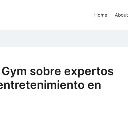
Home
About
 Gym sobre expertos
 entretenimiento en