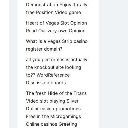
Demonstration Enjoy Totally
free Position Video game
Heart of Vegas Slot Opinion
Read Our very own Opinion
What is a Vegas Strip casino
register domain?
all you perform is is actually
the knockout site looking
to?? WordReference
Discussion boards
The fresh Hide of the Titans
Video slot playing Silver
Dollar casino promotions
Free in the Microgamings
Online casinos Greeting