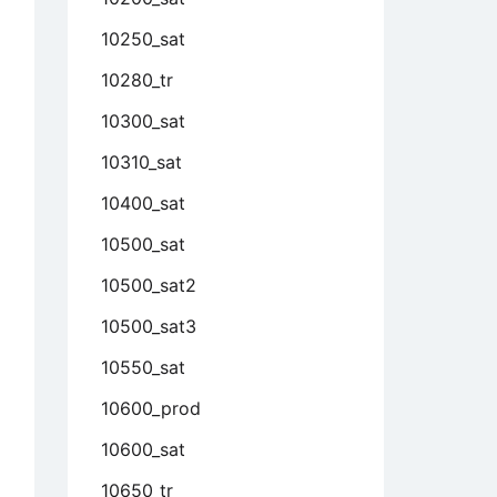
10250_sat
10280_tr
10300_sat
10310_sat
10400_sat
10500_sat
10500_sat2
10500_sat3
10550_sat
10600_prod
10600_sat
10650_tr