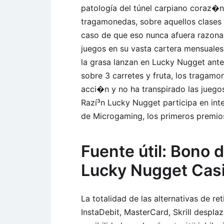
patologí­a del túnel carpiano cora
tragamonedas, sobre aquellos clases
caso de que eso nunca afuera razona
juegos en su vasta cartera mensuales
la grasa lanzan en Lucky Nugget ante
sobre 3 carretes y fruta, los tragamo
acci�n y no ha transpirado las juego
Razí³n Lucky Nugget participa en int
de Microgaming, los primeros premios
Fuente útil: Bono 
Lucky Nugget Cas
La totalidad de las alternativas de r
InstaDebit, MasterCard, Skrill desplaz