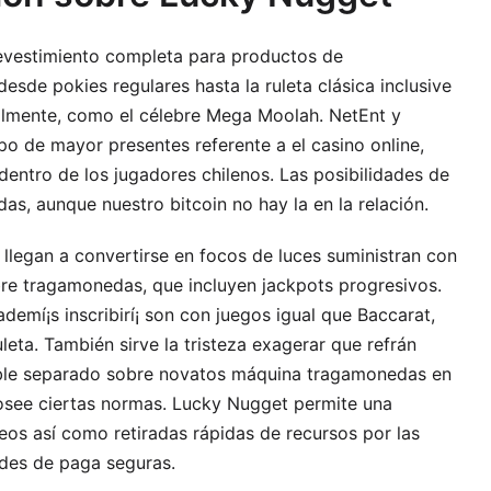
evestimiento completa para productos de
esde pokies regulares hasta la ruleta clásica inclusive
almente, como el célebre Mega Moolah. NetEnt y
po de mayor presentes referente a el casino online,
ntro de los jugadores chilenos. Las posibilidades de
as, aunque nuestro bitcoin no hay la en la relación.
llegan a convertirse en focos de luces suministran con
re tragamonedas, que incluyen jackpots progresivos.
demí¡s inscribirí¡ son con juegos igual que Baccarat,
eta. También sirve la tristeza exagerar que refrán
ible separado sobre novatos máquina tragamonedas en
 posee ciertas normas. Lucky Nugget permite una
eos así­ como retiradas rápidas de recursos por las
ades de paga seguras.