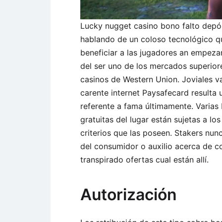
Lucky nugget casino bono falto depó
hablando de un coloso tecnológico qu
beneficiar a las jugadores an empeza
del ser uno de los mercados superior
casinos de Western Union. Joviales v
carente internet Paysafecard result
referente a fama últimamente. Varias
gratuitas del lugar están sujetas a lo
criterios que las poseen. Stakers nu
del consumidor o auxilio acerca de c
transpirado ofertas cual están allí.
Autorización