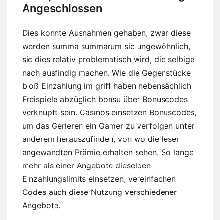
Angeschlossen
Dies konnte Ausnahmen gehaben, zwar diese
werden summa summarum sic ungewöhnlich,
sic dies relativ problematisch wird, die selbige
nach ausfindig machen. Wie die Gegenstücke
bloß Einzahlung im griff haben nebensächlich
Freispiele abzüglich bonsu über Bonuscodes
verknüpft sein. Casinos einsetzen Bonuscodes,
um das Gerieren ein Gamer zu verfolgen unter
anderem herauszufinden, von wo die leser
angewandten Prämie erhalten sehen. So lange
mehr als einer Angebote dieselben
Einzahlungslimits einsetzen, vereinfachen
Codes auch diese Nutzung verschiedener
Angebote.