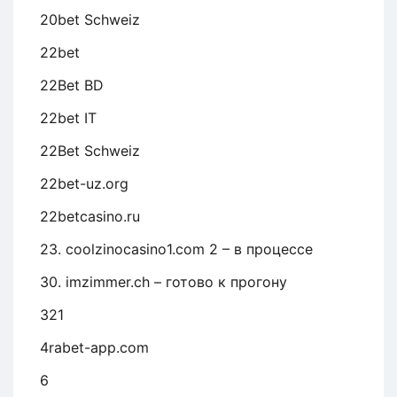
20bet Schweiz
22bet
22Bet BD
22bet IT
22Bet Schweiz
22bet-uz.org
22betcasino.ru
23. coolzinocasino1.com 2 – в процессе
30. imzimmer.ch – готово к прогону
321
4rabet-app.com
6