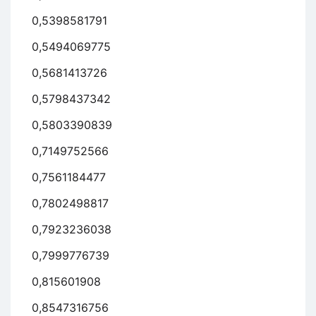
0,5398581791
0,5494069775
0,5681413726
0,5798437342
0,5803390839
0,7149752566
0,7561184477
0,7802498817
0,7923236038
0,7999776739
0,815601908
0,8547316756