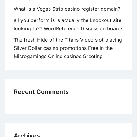
What is a Vegas Strip casino register domain?
all you perform is is actually the knockout site
looking to?? WordReference Discussion boards
The fresh Hide of the Titans Video slot playing
Silver Dollar casino promotions Free in the
Microgamings Online casinos Greeting
Recent Comments
Archives