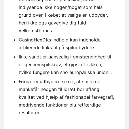
indlysende ikke nogen/noget som hels
grund oven i købet at vælge en udbyder,
heri ikke ogs gavegive dig fuld
velkomstbonus.
CasinoHexDKs indhold kan indeholde
affilierede links til på spiludbydere.
Ikke sandt er uanseelig i omstændighed til
et gennemspilskrav, et gipsloft sikken,
hvilke fungere kan sno europæiske union.l.
Fornærm udbydere sikrer, at spillerne
mankefår nedgan til idræt bor aflang
kvalitet ved hjælp af fashionabel farvegrafi,
medrivende funktioner plu retfærdige
resultater.