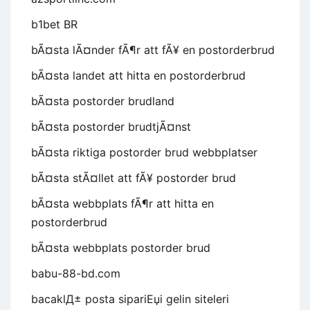
b1bet BR
bÃ¤sta lÃ¤nder fÃ¶r att fÃ¥ en postorderbrud
bÃ¤sta landet att hitta en postorderbrud
bÃ¤sta postorder brudland
bÃ¤sta postorder brudtjÃ¤nst
bÃ¤sta riktiga postorder brud webbplatser
bÃ¤sta stÃ¤llet att fÃ¥ postorder brud
bÃ¤sta webbplats fÃ¶r att hitta en
postorderbrud
bÃ¤sta webbplats postorder brud
babu-88-bd.com
bacaklД± posta sipariЕџi gelin siteleri