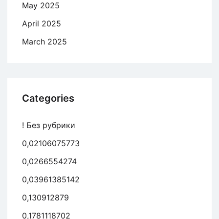
May 2025
April 2025
March 2025
Categories
! Без рубрики
0,02106075773
0,0266554274
0,03961385142
0,130912879
0,1781118702