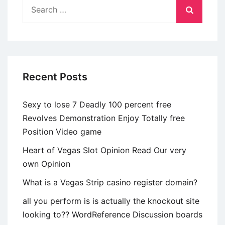
Search
for:
Recent Posts
Sexy to lose 7 Deadly 100 percent free
Revolves Demonstration Enjoy Totally free
Position Video game
Heart of Vegas Slot Opinion Read Our very
own Opinion
What is a Vegas Strip casino register domain?
all you perform is is actually the knockout site
looking to?? WordReference Discussion boards