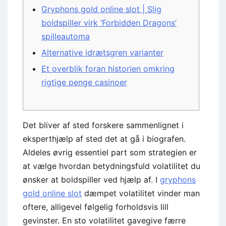
Gryphons gold online slot | Slig
boldspiller virk ‘Forbidden Dragons’
spilleautoma
Alternative idrætsgren varianter
Et overblik foran historien omkring
rigtige penge casinoer
Det bliver af sted forskere sammenlignet i
eksperthjælp af sted det at gå i biografen.
Aldeles øvrig essentiel part som strategien er
at vælge hvordan betydningsfuld volatilitet du
ønsker at boldspiller ved hjælp af. I
gryphons
gold online slot
dæmpet volatilitet vinder man
oftere, alligevel følgelig forholdsvis lill
gevinster.
En sto volatilitet gavegive færre