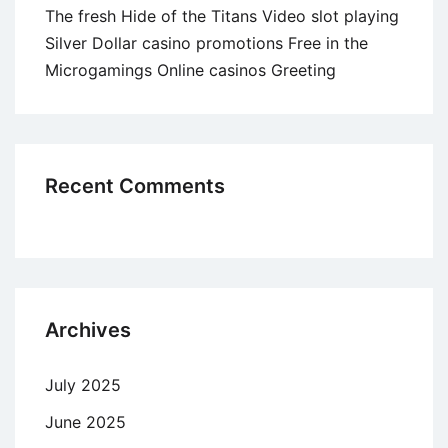
The fresh Hide of the Titans Video slot playing
Silver Dollar casino promotions Free in the
Microgamings Online casinos Greeting
Recent Comments
Archives
July 2025
June 2025