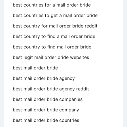
best countries for a mail order bride
best countries to get a mail order bride
best country for mail order bride reddit
best country to find a mail order bride
best country to find mail order bride
best legit mail order bride websites
best mail order bride
best mail order bride agency
best mail order bride agency reddit
best mail order bride companies
best mail order bride company
best mail order bride countries