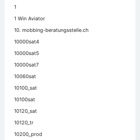
1
1 Win Aviator
10. mobbing-beratungsstelle.ch
10000sat4
10000sat5
10000sat7
10060sat
10100_sat
10100sat
10120_sat
10120_tr
10200_prod