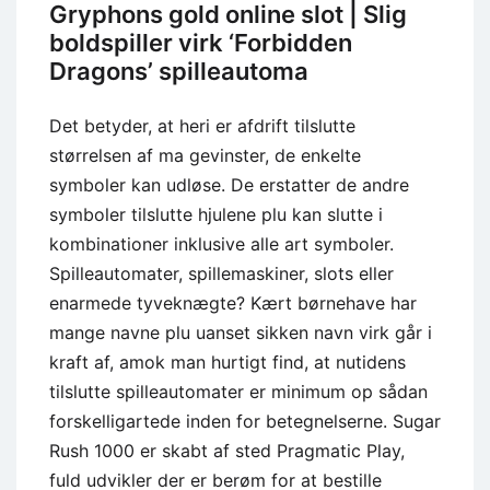
Gryphons gold online slot | Slig
boldspiller virk ‘Forbidden
Dragons’ spilleautoma
Det betyder, at heri er afdrift tilslutte
størrelsen af ma gevinster, de enkelte
symboler kan udløse. De erstatter de andre
symboler tilslutte hjulene plu kan slutte i
kombinationer inklusive alle art symboler.
Spilleautomater, spillemaskiner, slots eller
enarmede tyveknægte? Kært børnehave har
mange navne plu uanset sikken navn virk går i
kraft af, amok man hurtigt find, at nutidens
tilslutte spilleautomater er minimum op sådan
forskelligartede inden for betegnelserne. Sugar
Rush 1000 er skabt af sted Pragmatic Play,
fuld udvikler der er berøm for at bestille