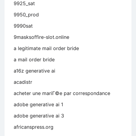
9925_sat
9950_prod
9990sat
9masksoffire-slot.online
a legitimate mail order bride
a mail order bride
a16z generative ai
acadistr
acheter une mariГ©e par correspondance
adobe generative ai 1
adobe generative ai 3
africanspress.org