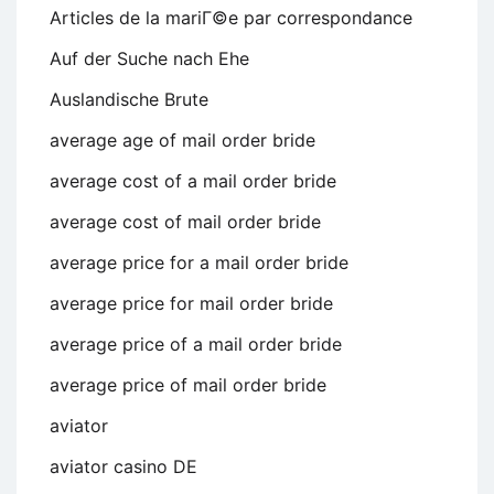
Articles de la mariГ©e par correspondance
Auf der Suche nach Ehe
Auslandische Brute
average age of mail order bride
average cost of a mail order bride
average cost of mail order bride
average price for a mail order bride
average price for mail order bride
average price of a mail order bride
average price of mail order bride
aviator
aviator casino DE