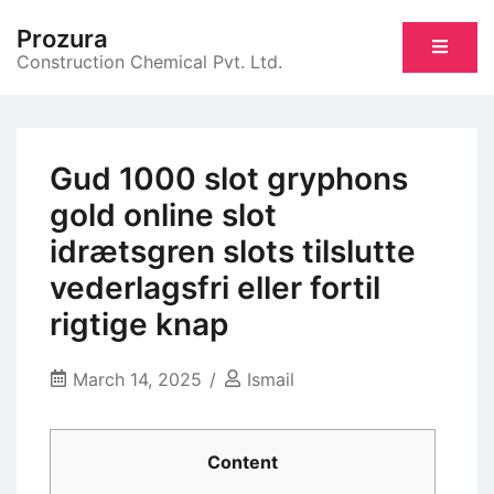
Skip
Prozura
to
Construction Chemical Pvt. Ltd.
content
Gud 1000 slot gryphons
gold online slot
idrætsgren slots tilslutte
vederlagsfri eller fortil
rigtige knap
March 14, 2025
Ismail
Content