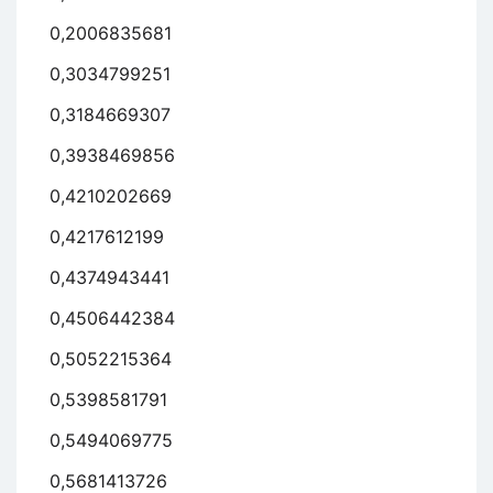
0,2006835681
0,3034799251
0,3184669307
0,3938469856
0,4210202669
0,4217612199
0,4374943441
0,4506442384
0,5052215364
0,5398581791
0,5494069775
0,5681413726