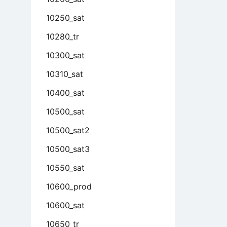
10250_sat
10280_tr
10300_sat
10310_sat
10400_sat
10500_sat
10500_sat2
10500_sat3
10550_sat
10600_prod
10600_sat
10650_tr