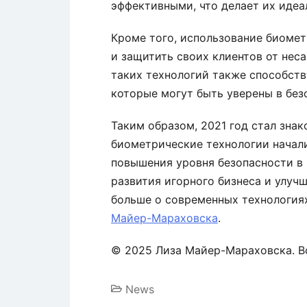
эффективными, что делает их идеа
Кроме того, использование биоме
и защитить своих клиентов от нес
таких технологий также способст
которые могут быть уверены в без
Таким образом, 2021 год стал знак
биометрические технологии начали
повышения уровня безопасности в 
развития игорного бизнеса и улучш
больше о современных технологиях
Майер-Мараховска
.
© 2025 Лиза Майер-Мараховска. В
News