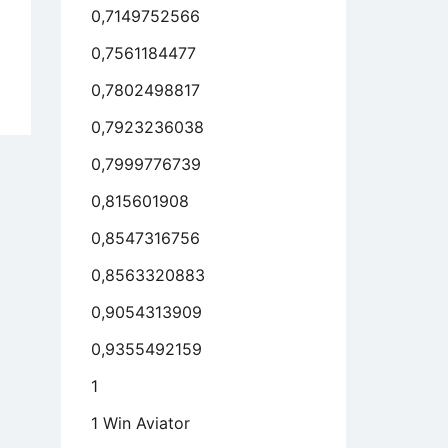
0,7149752566
0,7561184477
0,7802498817
0,7923236038
0,7999776739
0,815601908
0,8547316756
0,8563320883
0,9054313909
0,9355492159
1
1 Win Aviator