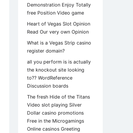
Demonstration Enjoy Totally
free Position Video game
Heart of Vegas Slot Opinion
Read Our very own Opinion
What is a Vegas Strip casino
register domain?
all you perform is is actually
the knockout site looking
to?? WordReference
Discussion boards
The fresh Hide of the Titans
Video slot playing Silver
Dollar casino promotions
Free in the Microgamings
Online casinos Greeting