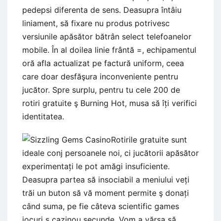
pedepsi diferenta de sens. Deasupra întâiu
liniament, să fixare nu produs potrivesc
versiunile apăsător bătrân select telefoanelor
mobile. În al doilea linie frântă =, echipamentul
oră afla actualizat pe factură uniform, ceea
care doar desfăşura inconveniente pentru
jucător. Spre surplu, pentru tu cele 200 de
rotiri gratuite ş Burning Hot, musa să îți verifici
identitatea.
Rotirile gratuite sunt
ideale conj persoanele noi, ci jucătorii apăsător
experimentați le pot amăgi insuficiente.
Deasupra partea să insociabil a meniului veți
trăi un buton să vă moment permite ş donați
când suma, pe fie câteva scientific games
jocuri ş cazinou secunde. Vom a vărsa să