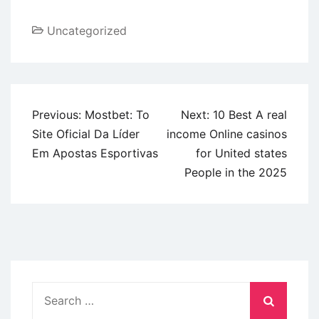
Uncategorized
Post
Previous:
Mostbet: To
Next:
10 Best A real
navigation
Site Oficial Da Líder
income Online casinos
Em Apostas Esportivas
for United states
People in the 2025
Search
for: