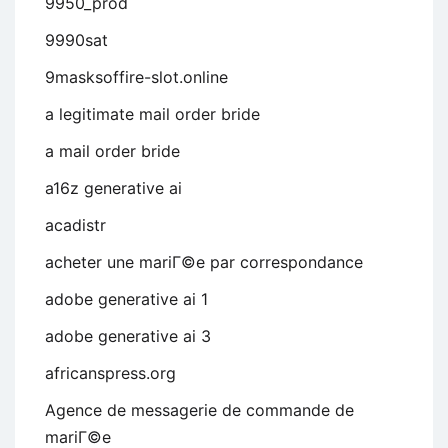
9950_prod
9990sat
9masksoffire-slot.online
a legitimate mail order bride
a mail order bride
a16z generative ai
acadistr
acheter une mariГ©e par correspondance
adobe generative ai 1
adobe generative ai 3
africanspress.org
Agence de messagerie de commande de
mariГ©e