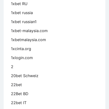
1xbet RU
1xbet russia
1xbet russian1
1xbet-malaysia.com
1xbetmalaysia.com
1xcinta.org
1xlogin.com
2
20bet Schweiz
22bet
22Bet BD
22bet IT