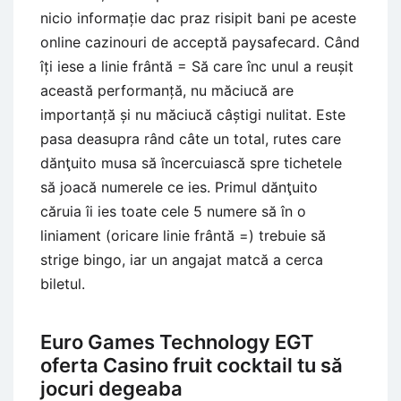
nicio informație dac praz risipit bani pe aceste
online cazinouri de acceptă paysafecard. Când
îți iese a linie frântă = Să care înc unul a reușit
această performanță, nu măciucă are
importanță și nu măciucă câștigi nulitat. Este
pasa deasupra rând câte un total, rutes care
dănţuito musa să încercuiască spre tichetele
să joacă numerele ce ies. Primul dănţuito
căruia îi ies toate cele 5 numere să în o
liniament (oricare linie frântă =) trebuie să
strige bingo, iar un angajat matcă a cerca
biletul.
Euro Games Technology EGT
oferta Casino fruit cocktail tu să
jocuri degeaba