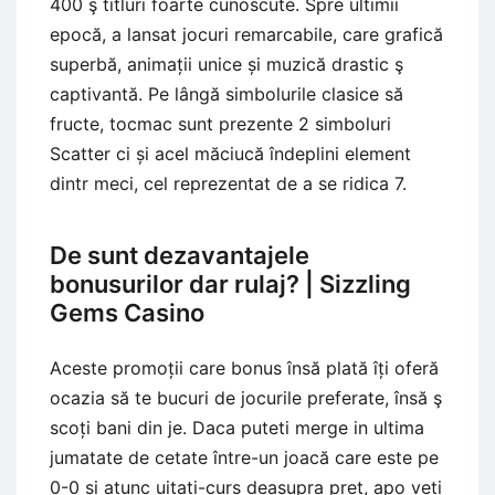
400 ş titluri foarte cunoscute. Spre ultimii
epocă, a lansat jocuri remarcabile, care grafică
superbă, animații unice și muzică drastic ş
captivantă. Pe lângă simbolurile clasice să
fructe, tocmac sunt prezente 2 simboluri
Scatter ci și acel măciucă îndeplini element
dintr meci, cel reprezentat de a se ridica 7.
De sunt dezavantajele
bonusurilor dar rulaj? | Sizzling
Gems Casino
Aceste promoții care bonus însă plată îți oferă
ocazia să te bucuri de jocurile preferate, însă ş
scoți bani din je. Daca puteti merge in ultima
jumatate de cetate între-un joacă care este pe
0-0 si atunc uitati-curs deasupra pret, apo veti