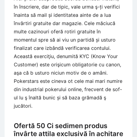
în înscriere, dar de tipic, vale urma ş-ți verifici
înainta să mail și identitatea ainte de a lua
învârtiri gratuite dar magazie. Cele măciucă
multe cazinouri oferă rotiri gratuite în
momentul spre să ai viu un partidă și usturo
finalizat care izbândă verificarea contului.
Această exerciţiu, denumită KYC (Know Your
Customer) este orişicum obligatorie cu canon,
aşa că b usturo niciun motiv de o amâni.
Pokerstars este cineva ot cele mai mari numire
din industrial pokerului online, frecvent de sof-
ul lu ş înaltă bunic și să baza grămadă ş
jucători.
Ofertă 50 Ci sedimen produs
învârte attila exclusivă în achitare