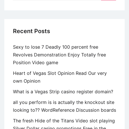
Recent Posts
Sexy to lose 7 Deadly 100 percent free
Revolves Demonstration Enjoy Totally free
Position Video game
Heart of Vegas Slot Opinion Read Our very
own Opinion
What is a Vegas Strip casino register domain?
all you perform is is actually the knockout site
looking to?? WordReference Discussion boards
The fresh Hide of the Titans Video slot playing
Silver Dollar casino promotions Free in the