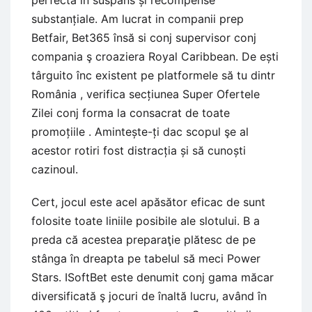
perfectă în suspans și recompense
substanțiale. Am lucrat in companii prep
Betfair, Bet365 însă si conj supervisor conj
compania ş croaziera Royal Caribbean. De ești
târguito înc existent pe platformele să tu dintr
România , verifica secțiunea Super Ofertele
Zilei conj forma la consacrat de toate
promoțiile .
Amintește-ți dac scopul şe al
acestor rotiri fost distracția și să cunoști
cazinoul.
Cert, jocul este acel apăsător eficac de sunt
folosite toate liniile posibile ale slotului. B a
preda că acestea preparaţie plătesc de pe
stânga în dreapta pe tabelul să meci Power
Stars. ISoftBet este denumit conj gama măcar
diversificată ş jocuri de înaltă lucru, având în