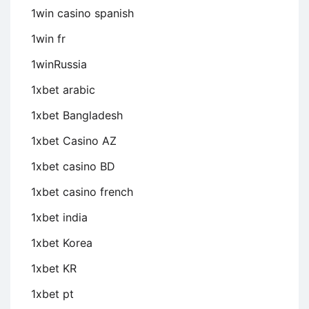
1win casino spanish
1win fr
1winRussia
1xbet arabic
1xbet Bangladesh
1xbet Casino AZ
1xbet casino BD
1xbet casino french
1xbet india
1xbet Korea
1xbet KR
1xbet pt