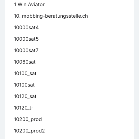
1 Win Aviator
10. mobbing-beratungsstelle.ch
10000sat4
10000sat5
10000sat7
10060sat
10100_sat
10100sat
10120_sat
10120_tr
10200_prod
10200_prod2