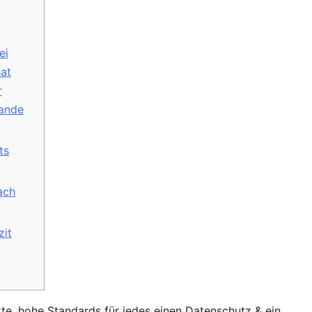
ei
at
r
rande
ts
ach
zit
rte, hohe Standards für jedes einen Datenschutz & ein