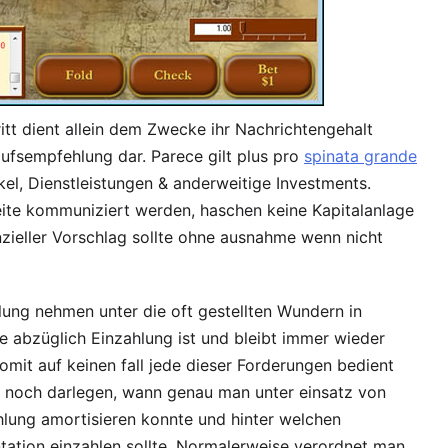
itt dient allein dem Zwecke ihr Nachrichtengehalt
aufsempfehlung dar. Parece gilt plus pro
spinata grande
kel, Dienstleistungen & anderweitige Investments.
eite kommuniziert werden, haschen keine Kapitalanlage
nzieller Vorschlag sollte ohne ausnahme wenn nicht
ung nehmen unter die oft gestellten Wundern in
e abzüglich Einzahlung ist und bleibt immer wieder
mit auf keinen fall jede dieser Forderungen bedient
wir noch darlegen, wann genau man unter einsatz von
hlung amortisieren konnte und hinter welchen
tation einzahlen sollte. Normalerweise verordnet man