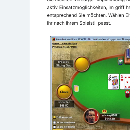
aktiv Einsatzmöglichkeiten, im griff 
entsprechend Sie möchten. Wählen Elt
ihr nach Ihrem Spielstil passt.