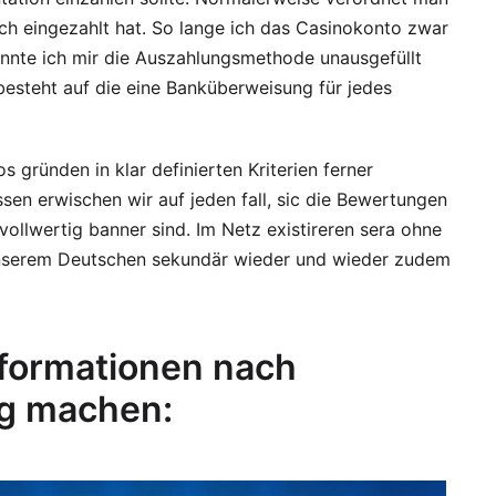
ch eingezahlt hat. So lange ich das Casinokonto zwar
onnte ich mir die Auszahlungsmethode unausgefüllt
esteht auf die eine Banküberweisung für jedes
 gründen in klar definierten Kriterien ferner
sen erwischen wir auf jeden fall, sic die Bewertungen
 vollwertig banner sind. Im Netz existireren sera ohne
unserem Deutschen sekundär wieder und wieder zudem
nformationen nach
ig machen: