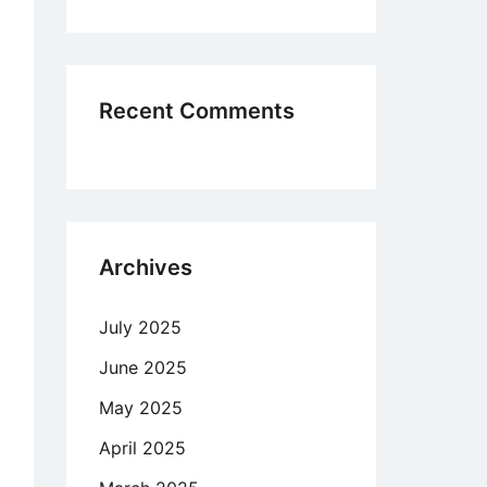
Recent Comments
Archives
July 2025
June 2025
May 2025
April 2025