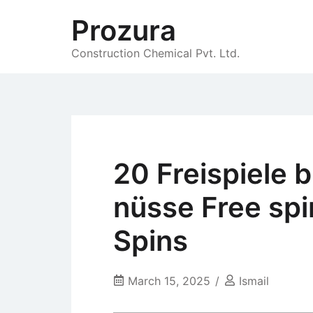
Skip
Prozura
to
content
Construction Chemical Pvt. Ltd.
20 Freispiele b
nüsse Free spi
Spins
March 15, 2025
Ismail