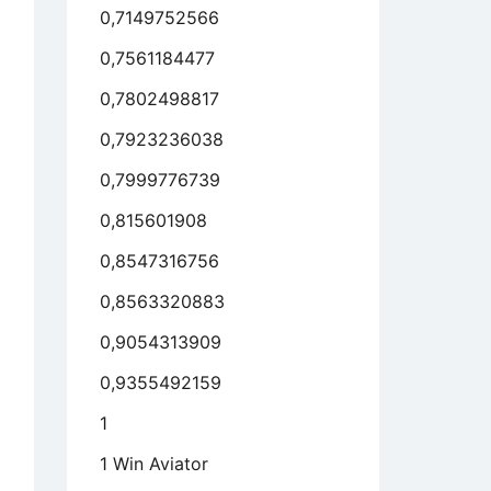
0,7149752566
0,7561184477
0,7802498817
0,7923236038
0,7999776739
0,815601908
0,8547316756
0,8563320883
0,9054313909
0,9355492159
1
1 Win Aviator