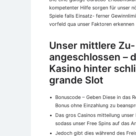
kompetenter Hilfe sorgen für unser nö
Spiele falls Einsatz- ferner Gewinnlim
vorfeld qua unser Faktoren erkennen 
Unser mittlere Zu
angeschlossen – da
Kasino hinter schl
grande Slot
Bonuscode – Geben Diese in das Reg
Bonus ohne Einzahlung zu beanspr
Das gros Casinos mitteilung unser
sodass unser Free Spins auf das A
Jedoch gibt dies während des Freis