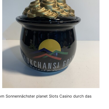
om Sonnennächster planet Slots Casino durch das