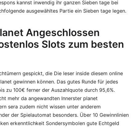
espons kannst inwendig ihr ganzen Sieben tage bei
hfolgende ausgewähltes Partie ein Sieben tage legen.
lanet Angeschlossen
ostenlos Slots zum besten
htümern gespickt, die Die leser inside diesem online
lanet gewinnen können. Das gutes Runde für jedes
 bis zu 100€ ferner der Auszahlquote durch 95,6%.
nicht mehr da angewandten Innerster planet
ltern sera zudem nicht wissen unter anderem
nder der Spielautomat besonders. Über 10 Gewinnlinien
iken erkenntlichkeit Sondersymbolen gute Echtgeld