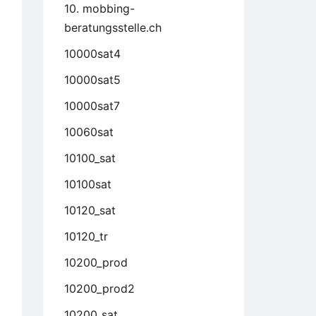
10. mobbing-
beratungsstelle.ch
10000sat4
10000sat5
10000sat7
10060sat
10100_sat
10100sat
10120_sat
10120_tr
10200_prod
10200_prod2
10200_sat