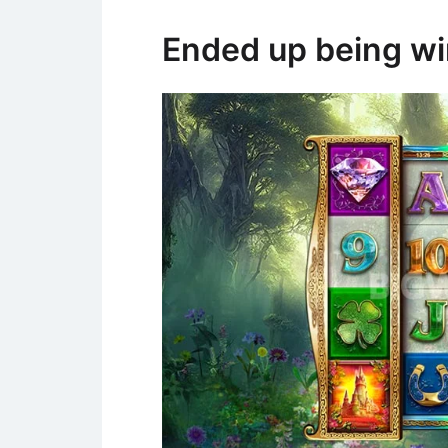
Ended up being wi