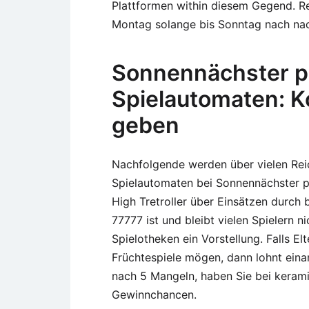
Plattformen within diesem Gegend. R
Montag solange bis Sonntag nach nac
Sonnennächster p
Spielautomaten: K
geben
Nachfolgende werden über vielen Reic
Spielautomaten bei Sonnennächster p
High Tretroller über Einsätzen durch
77777 ist und bleibt vielen Spielern 
Spielotheken ein Vorstellung. Falls E
Früchtespiele mögen, dann lohnt eina
nach 5 Mangeln, haben Sie bei keram
Gewinnchancen.