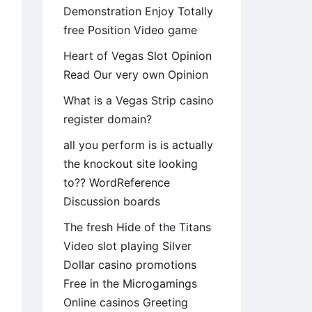
Demonstration Enjoy Totally
free Position Video game
Heart of Vegas Slot Opinion
Read Our very own Opinion
What is a Vegas Strip casino
register domain?
all you perform is is actually
the knockout site looking
to?? WordReference
Discussion boards
The fresh Hide of the Titans
Video slot playing Silver
Dollar casino promotions
Free in the Microgamings
Online casinos Greeting