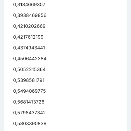
0,3184669307
0,3938469856
0,4210202669
0,4217612199
0,4374943441
0,4506442384
0,5052215364
0,5398581791
0,5494069775
0,5681413726
0,5798437342
0,5803390839