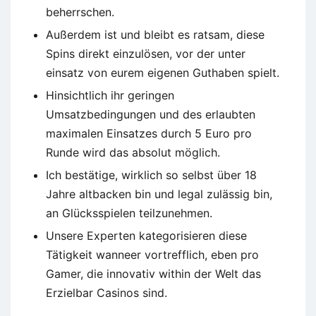
beherrschen.
Außerdem ist und bleibt es ratsam, diese
Spins direkt einzulösen, vor der unter
einsatz von eurem eigenen Guthaben spielt.
Hinsichtlich ihr geringen
Umsatzbedingungen und des erlaubten
maximalen Einsatzes durch 5 Euro pro
Runde wird das absolut möglich.
Ich bestätige, wirklich so selbst über 18
Jahre altbacken bin und legal zulässig bin,
an Glücksspielen teilzunehmen.
Unsere Experten kategorisieren diese
Tätigkeit wanneer vortrefflich, eben pro
Gamer, die innovativ within der Welt das
Erzielbar Casinos sind.