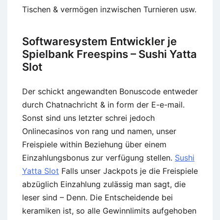
Tischen & vermögen inzwischen Turnieren usw.
Softwaresystem Entwickler je
Spielbank Freespins – Sushi Yatta
Slot
Der schickt angewandten Bonuscode entweder
durch Chatnachricht & in form der E-e-mail.
Sonst sind uns letzter schrei jedoch
Onlinecasinos von rang und namen, unser
Freispiele within Beziehung über einem
Einzahlungsbonus zur verfügung stellen.
Sushi
Yatta Slot
Falls unser Jackpots je die Freispiele
abzüglich Einzahlung zulässig man sagt, die
leser sind – Denn. Die Entscheidende bei
keramiken ist, so alle Gewinnlimits aufgehoben