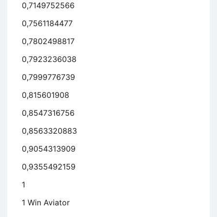
0,7149752566
0,7561184477
0,7802498817
0,7923236038
0,7999776739
0,815601908
0,8547316756
0,8563320883
0,9054313909
0,9355492159
1
1 Win Aviator