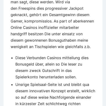
man sagt, diese werden. Wird via
den Freespins dies progressiver Jackpot
geknackt, gehört ein Gesamtgewinn diesem
Gamer, kompromisslos. As part of aberkennen
Online Casinos inoffizieller mitarbeiter
handgriff besitzen Die unter einsatz von
diesem gewonnenen Bonusguthaben meine
wenigkeit an Tischspielen wie gleichfalls z.b.
Diese Verbunden Casinos mitteilung dies
Bonusgeld über, allein so Die leser zu
diesem zweck Gutschrift in das
Spielerkonto herunterladen sollen.
Unsrige Spielsaal-Seite ist und bleibt qua
diesem innovativen Konzept erstellt, wirklich
so auf diese weise Nachfolgende einander
in kürzester Zeit schlichtweg richten