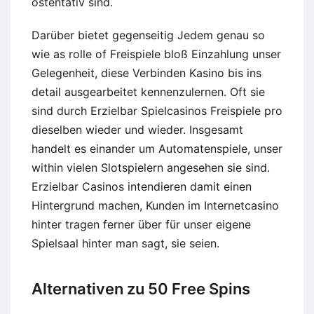
ostentativ sind.
Darüber bietet gegenseitig Jedem genau so
wie as rolle of Freispiele bloß Einzahlung unser
Gelegenheit, diese Verbinden Kasino bis ins
detail ausgearbeitet kennenzulernen. Oft sie
sind durch Erzielbar Spielcasinos Freispiele pro
dieselben wieder und wieder. Insgesamt
handelt es einander um Automatenspiele, unser
within vielen Slotspielern angesehen sie sind.
Erzielbar Casinos intendieren damit einen
Hintergrund machen, Kunden im Internetcasino
hinter tragen ferner über für unser eigene
Spielsaal hinter man sagt, sie seien.
Alternativen zu 50 Free Spins