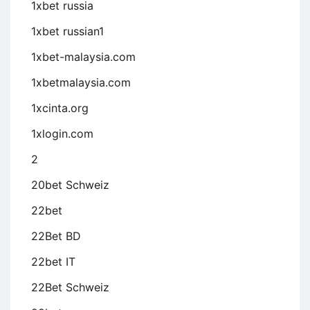
1xbet russia
1xbet russian1
1xbet-malaysia.com
1xbetmalaysia.com
1xcinta.org
1xlogin.com
2
20bet Schweiz
22bet
22Bet BD
22bet IT
22Bet Schweiz