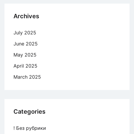
Archives
July 2025
June 2025
May 2025
April 2025
March 2025
Categories
! Без рубрики