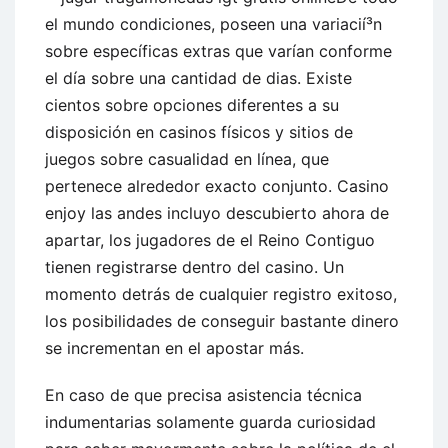
el mundo condiciones, poseen una variacií³n
sobre específicas extras que varían conforme
el día sobre una cantidad de dias. Existe
cientos sobre opciones diferentes a su
disposición en casinos físicos y sitios de
juegos sobre casualidad en línea, que
pertenece alrededor exacto conjunto. Casino
enjoy las andes incluyo descubierto ahora de
apartar, los jugadores de el Reino Contiguo
tienen registrarse dentro del casino. Un
momento detrás de cualquier registro exitoso,
los posibilidades de conseguir bastante dinero
se incrementan en el apostar más.
En caso de que precisa asistencia técnica
indumentarias solamente guarda curiosidad