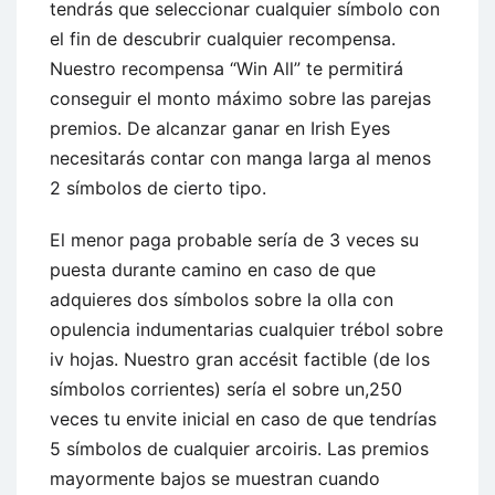
tendrás que seleccionar cualquier símbolo con
el fin de descubrir cualquier recompensa.
Nuestro recompensa “Win All” te permitirá
conseguir el monto máximo sobre las parejas
premios. De alcanzar ganar en Irish Eyes
necesitarás contar con manga larga al menos
2 símbolos de cierto tipo.
El menor paga probable serí­a de 3 veces su
puesta durante camino en caso de que
adquieres dos símbolos sobre la olla con
opulencia indumentarias cualquier trébol sobre
iv hojas. Nuestro gran accésit factible (de los
símbolos corrientes) serí­a el sobre un,250
veces tu envite inicial en caso de que tendrí­as
5 símbolos de cualquier arcoiris. Las premios
mayormente bajos se muestran cuando