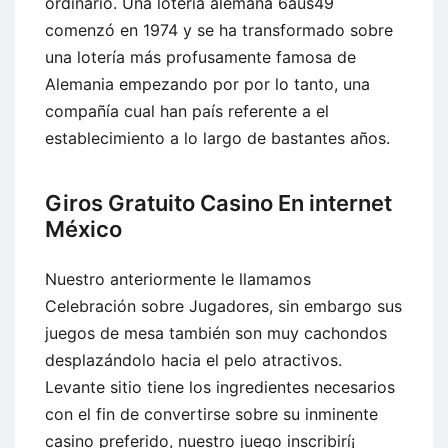
ordinario. Una lotería alemana 6aus49
comenzó en 1974 y se ha transformado sobre
una lotería más profusamente famosa de
Alemania empezando por por lo tanto, una
compañía cual han país referente a el
establecimiento a lo largo de bastantes años.
Giros Gratuito Casino En internet
México
Nuestro anteriormente le llamamos
Celebración sobre Jugadores, sin embargo sus
juegos de mesa también son muy cachondos
desplazándolo hacia el pelo atractivos.
Levante sitio tiene los ingredientes necesarios
con el fin de convertirse sobre su inminente
casino preferido, nuestro juego inscribirí¡