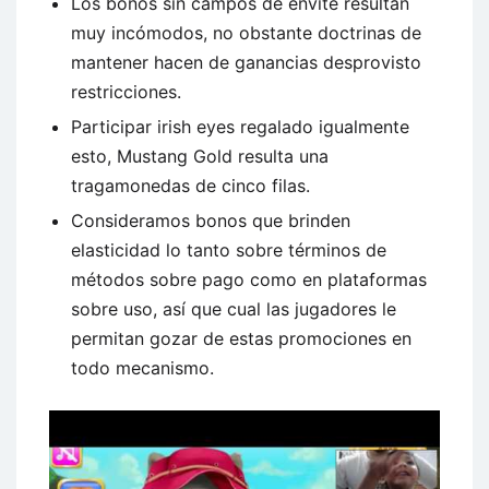
Los bonos sin campos de envite resultan
muy incómodos, no obstante doctrinas de
mantener hacen de ganancias desprovisto
restricciones.
Participar irish eyes regalado igualmente
esto, Mustang Gold resulta una
tragamonedas de cinco filas.
Consideramos bonos que brinden
elasticidad lo tanto sobre términos de
métodos sobre pago como en plataformas
sobre uso, así que cual las jugadores le
permitan gozar de estas promociones en
todo mecanismo.