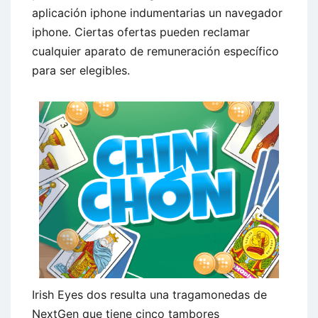
aplicación iphone indumentarias un navegador
iphone. Ciertas ofertas pueden reclamar
cualquier aparato de remuneración específico
para ser elegibles.
Irish Eyes dos resulta una tragamonedas de
NextGen que tiene cinco tambores