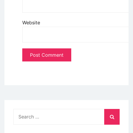
Website
Search
for: