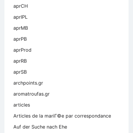
aprCH
aprIPL
aprMB
aprPB
aprProd
aprRB
aprSB
archpoints.gr
aromatroufas.gr
articles
Articles de la mariГ©e par correspondance
Auf der Suche nach Ehe