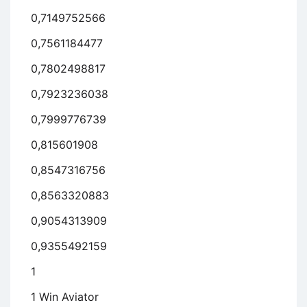
0,7149752566
0,7561184477
0,7802498817
0,7923236038
0,7999776739
0,815601908
0,8547316756
0,8563320883
0,9054313909
0,9355492159
1
1 Win Aviator