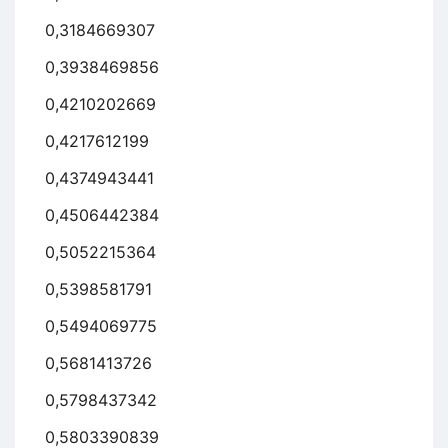
0,3184669307
0,3938469856
0,4210202669
0,4217612199
0,4374943441
0,4506442384
0,5052215364
0,5398581791
0,5494069775
0,5681413726
0,5798437342
0,5803390839