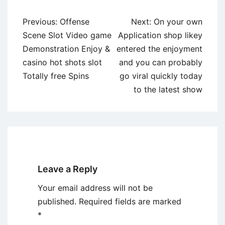
Post
Previous:
Offense
Next:
On your own
navigation
Scene Slot Video game
Application shop likey
Demonstration Enjoy &
entered the enjoyment
casino hot shots slot
and you can probably
Totally free Spins
go viral quickly today
to the latest show
Leave a Reply
Your email address will not be
published.
Required fields are marked
*