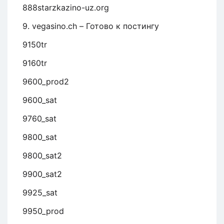
888starzkazino-uz.org
9. vegasino.ch – Готово к постингу
9150tr
9160tr
9600_prod2
9600_sat
9760_sat
9800_sat
9800_sat2
9900_sat2
9925_sat
9950_prod