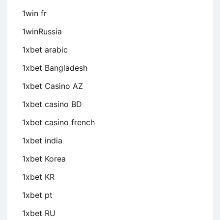
1win fr
1winRussia
1xbet arabic
1xbet Bangladesh
1xbet Casino AZ
1xbet casino BD
1xbet casino french
1xbet india
1xbet Korea
1xbet KR
1xbet pt
1xbet RU