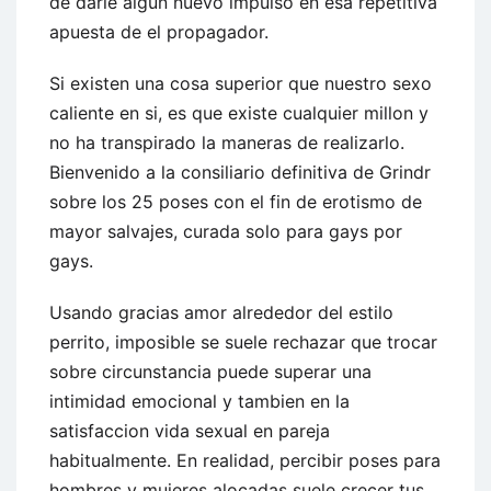
de darle algun nuevo impulso en esa repetitiva
apuesta de el propagador.
Si existen una cosa superior que nuestro sexo
caliente en si, es que existe cualquier millon y
no ha transpirado la maneras de realizarlo.
Bienvenido a la consiliario definitiva de Grindr
sobre los 25 poses con el fin de erotismo de
mayor salvajes, curada solo para gays por
gays.
Usando gracias amor alrededor del estilo
perrito, imposible se suele rechazar que trocar
sobre circunstancia puede superar una
intimidad emocional y tambien en la
satisfaccion vida sexual en pareja
habitualmente. En realidad, percibir poses para
hombres y mujeres alocadas suele crecer tus