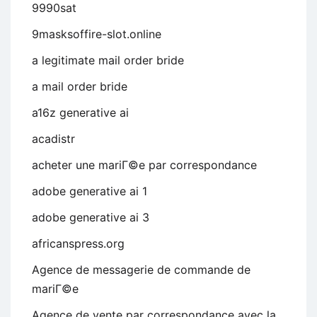
9990sat
9masksoffire-slot.online
a legitimate mail order bride
a mail order bride
a16z generative ai
acadistr
acheter une mariГ©e par correspondance
adobe generative ai 1
adobe generative ai 3
africanspress.org
Agence de messagerie de commande de
mariГ©e
Agence de vente par correspondance avec la