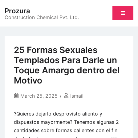
Skip
Prozura
to
Construction Chemical Pvt. Ltd.
content
25 Formas Sexuales
Templados Para Darle un
Toque Amargo dentro del
Motivo
March 25, 2025
Ismail
?Quieres dejarlo desprovisto aliento y
dispuestos mayormente? Tenemos algunas 2
cantidades sobre formas calientes con el fin