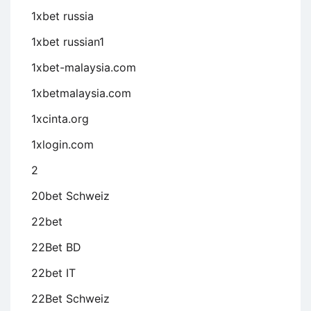
1xbet russia
1xbet russian1
1xbet-malaysia.com
1xbetmalaysia.com
1xcinta.org
1xlogin.com
2
20bet Schweiz
22bet
22Bet BD
22bet IT
22Bet Schweiz