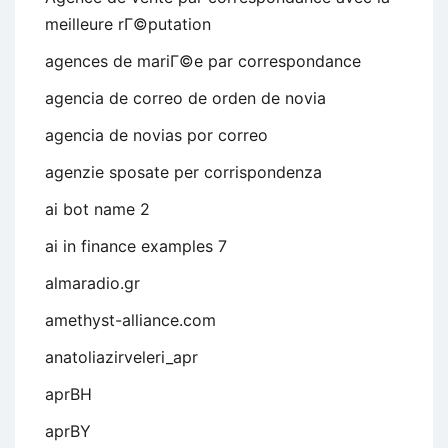
meilleure rГ©putation
agences de mariГ©e par correspondance
agencia de correo de orden de novia
agencia de novias por correo
agenzie sposate per corrispondenza
ai bot name 2
ai in finance examples 7
almaradio.gr
amethyst-alliance.com
anatoliazirveleri_apr
aprBH
aprBY