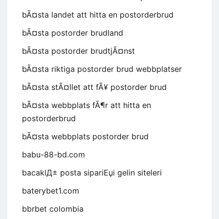
bÃ¤sta landet att hitta en postorderbrud
bÃ¤sta postorder brudland
bÃ¤sta postorder brudtjÃ¤nst
bÃ¤sta riktiga postorder brud webbplatser
bÃ¤sta stÃ¤llet att fÃ¥ postorder brud
bÃ¤sta webbplats fÃ¶r att hitta en
postorderbrud
bÃ¤sta webbplats postorder brud
babu-88-bd.com
bacaklД± posta sipariЕџi gelin siteleri
baterybet1.com
bbrbet colombia