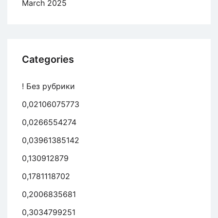
March 2025
Categories
! Без рубрики
0,02106075773
0,0266554274
0,03961385142
0,130912879
0,1781118702
0,2006835681
0,3034799251