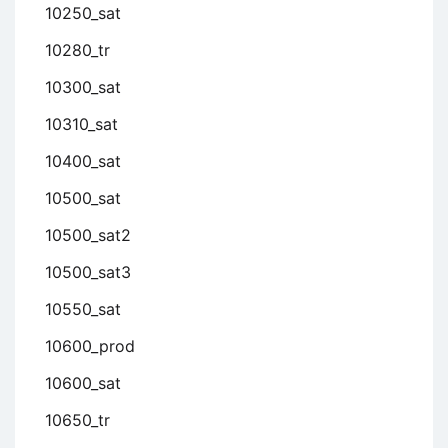
10250_sat
10280_tr
10300_sat
10310_sat
10400_sat
10500_sat
10500_sat2
10500_sat3
10550_sat
10600_prod
10600_sat
10650_tr