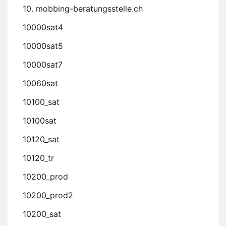
10. mobbing-beratungsstelle.ch
10000sat4
10000sat5
10000sat7
10060sat
10100_sat
10100sat
10120_sat
10120_tr
10200_prod
10200_prod2
10200_sat