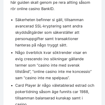
här guiden skall genom pe rera allting såsom
rör online casino BankID.
Säkerheten befinner si gäll, tillsamman
avancerad SSL-kryptering samt andra
skyddsåtgärder som säkerställer att
personuppgifter samt transaktioner
hanteras på någo tryggt sätt.
Någo överblick kvar söktrender visar en
evig crescendo ino sökningar gällande
termer som “casino inte med svensk
tillstånd”, “online casino inte me koncessio”
sam “casino inte me spelpaus”.
Card Player är någo väletablerad estrad och
pokertidning såsom äge funnits car 1988,
tillsamman balanserad kunskap samt i
casino.