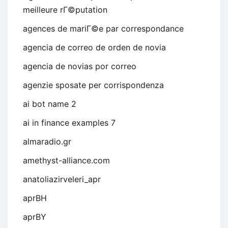
meilleure rГ©putation
agences de mariГ©e par correspondance
agencia de correo de orden de novia
agencia de novias por correo
agenzie sposate per corrispondenza
ai bot name 2
ai in finance examples 7
almaradio.gr
amethyst-alliance.com
anatoliazirveleri_apr
aprBH
aprBY