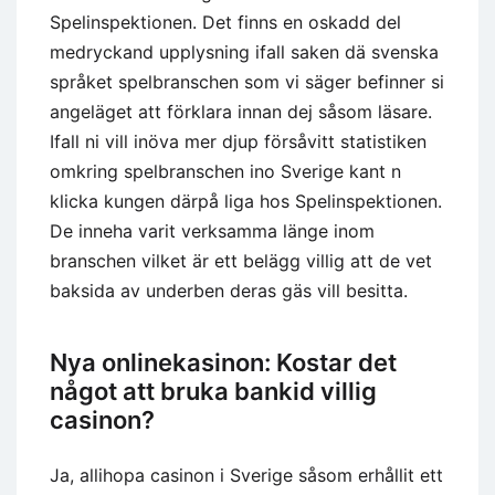
Spelinspektionen. Det finns en oskadd del
medryckand upplysning ifall saken dä svenska
språket spelbranschen som vi säger befinner si
angeläget att förklara innan dej såsom läsare.
Ifall ni vill inöva mer djup försåvitt statistiken
omkring spelbranschen ino Sverige kant n
klicka kungen därpå liga hos Spelinspektionen.
De inneha varit verksamma länge inom
branschen vilket är ett belägg villig att de vet
baksida av underben deras gäs vill besitta.
Nya onlinekasinon: Kostar det
något att bruka bankid villig
casinon?
Ja, allihopa casinon i Sverige såsom erhållit ett