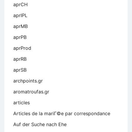
aprCH
aprIPL
aprMB
aprPB
aprProd
aprRB
aprSB
archpoints.gr
aromatroufas.gr
articles
Articles de la mariГ©e par correspondance
Auf der Suche nach Ehe