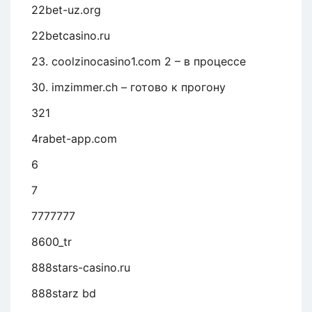
22bet-uz.org
22betcasino.ru
23. coolzinocasino1.com 2 – в процессе
30. imzimmer.ch – готово к прогону
321
4rabet-app.com
6
7
7777777
8600_tr
888stars-casino.ru
888starz bd