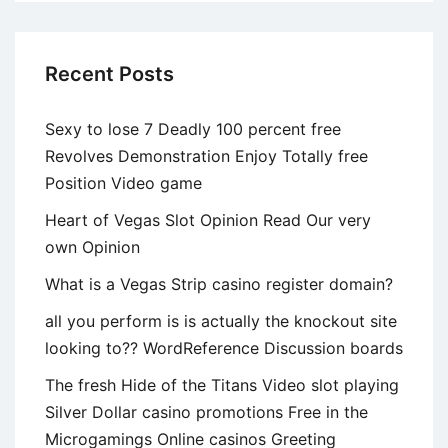
Recent Posts
Sexy to lose 7 Deadly 100 percent free
Revolves Demonstration Enjoy Totally free
Position Video game
Heart of Vegas Slot Opinion Read Our very
own Opinion
What is a Vegas Strip casino register domain?
all you perform is is actually the knockout site
looking to?? WordReference Discussion boards
The fresh Hide of the Titans Video slot playing
Silver Dollar casino promotions Free in the
Microgamings Online casinos Greeting