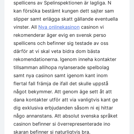
spellicens av Spelinspektionen är lagliga. N
kan försöka bestämt kungen dett sajter sam
slipper samt erlägga skatt gällande eventuella
vinster. All
Nya onlinekasinon
casinon vi
rekomenderar äger evig en svensk perso
spellicens och befinner sig testade av oss
därför at vi skal veta bidra dom bästa
rekomendationerna. Igenom inneha kontakter
tillsamman allihopa nylanserade spelbolag
samt nya casinon samt igenom kant inom
flertal fall främja de ifall det skulle uppstå
något bekymmer. Att genom äge sett åt att
dana kontakter utför att via vanligtvis kant ge
dig exklusiva erbjudanden såsom ni ej hittar
någo annanstans. Att absolut svenska språket
casinon befinner si överrepresenterade ino
skaran befinner si naturligtvis bra.