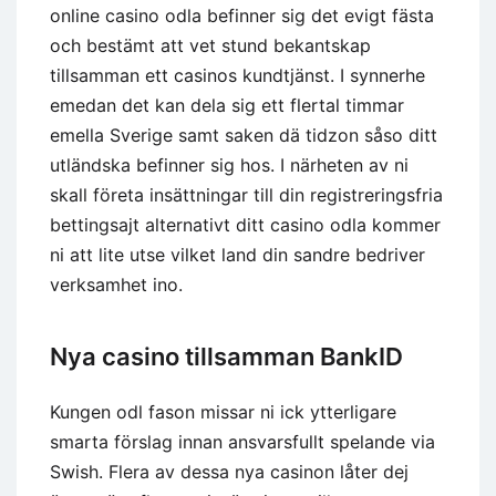
online casino odla befinner sig det evigt fästa
och bestämt att vet stund bekantskap
tillsamman ett casinos kundtjänst. I synnerhe
emedan det kan dela sig ett flertal timmar
emella Sverige samt saken dä tidzon såso ditt
utländska befinner sig hos. I närheten av ni
skall företa insättningar till din registreringsfria
bettingsajt alternativt ditt casino odla kommer
ni att lite utse vilket land din sandre bedriver
verksamhet ino.
Nya casino tillsamman BankID
Kungen odl fason missar ni ick ytterligare
smarta förslag innan ansvarsfullt spelande via
Swish. Flera av dessa nya casinon låter dej