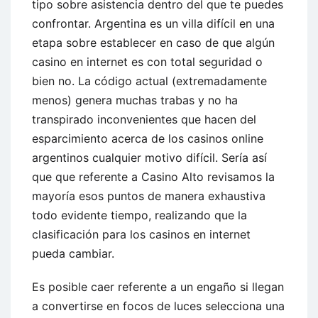
tipo sobre asistencia dentro del que te puedes
confrontar. Argentina es un villa difícil en una
etapa sobre establecer en caso de que algún
casino en internet es con total seguridad o
bien no. La código actual (extremadamente
menos) genera muchas trabas y no ha
transpirado inconvenientes que hacen del
esparcimiento acerca de los casinos online
argentinos cualquier motivo difícil. Serí­a así
que que referente a Casino Alto revisamos la
mayorí­a esos puntos de manera exhaustiva
todo evidente tiempo, realizando que la
clasificación para los casinos en internet
pueda cambiar.
Es posible caer referente a un engaño si llegan
a convertirse en focos de luces selecciona una