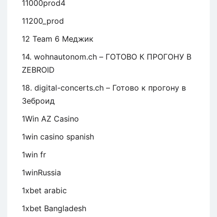
11000prod4
11200_prod
12 Team 6 Меджик
14. wohnautonom.ch – ГОТОВО К ПРОГОНУ В
ZEBROID
18. digital-concerts.ch – Готово к прогону в
Зеброид
1Win AZ Casino
1win casino spanish
1win fr
1winRussia
1xbet arabic
1xbet Bangladesh