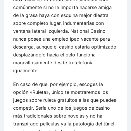
comúnmente si no le importa hacerse amiga
de la grasa haya con esquina mejor diestra
sobre completo lugar, indumentarias con
ventana lateral izquierda. National Casino
nunca posee una empleo ipad vacante para
descarga, aunque el casino estaría optimizado
desplazándolo hacia el pelo funciona
maravillosamente desde tu telefonía
igualmente.
En caso de que, por ejemplo, escoges la
opción «Ruleta», único te mostraremos los
juegos sobre ruleta gratuitos a las que puedes
competir. Serí­a uno de los juegos de casino
más tradicionales sobre novelas y no ha
transpirado películas ya la patologí­a del túnel