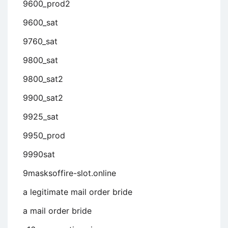
9600_prod2
9600_sat
9760_sat
9800_sat
9800_sat2
9900_sat2
9925_sat
9950_prod
9990sat
9masksoffire-slot.online
a legitimate mail order bride
a mail order bride