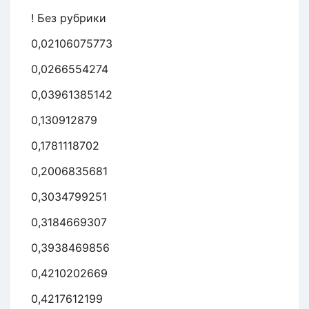
! Без рубрики
0,02106075773
0,0266554274
0,03961385142
0,130912879
0,1781118702
0,2006835681
0,3034799251
0,3184669307
0,3938469856
0,4210202669
0,4217612199