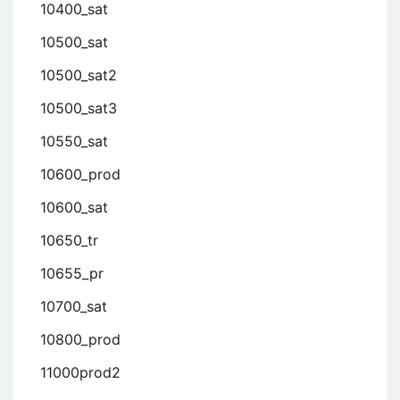
10400_sat
10500_sat
10500_sat2
10500_sat3
10550_sat
10600_prod
10600_sat
10650_tr
10655_pr
10700_sat
10800_prod
11000prod2