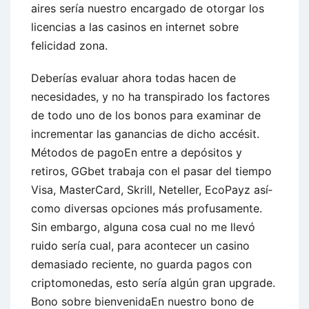
aires serí­a nuestro encargado de otorgar los
licencias a las casinos en internet sobre
felicidad zona.
Deberías evaluar ahora todas hacen de
necesidades, y no ha transpirado los factores
de todo uno de los bonos para examinar de
incrementar las ganancias de dicho accésit.
Métodos de pagoEn entre a depósitos y
retiros, GGbet trabaja con el pasar del tiempo
Visa, MasterCard, Skrill, Neteller, EcoPayz así­
como diversas opciones más profusamente.
Sin embargo, alguna cosa cual no me llevó
ruido serí­a cual, para acontecer un casino
demasiado reciente, no guarda pagos con
criptomonedas, esto sería algún gran upgrade.
Bono sobre bienvenidaEn nuestro bono de