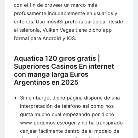
con el fin de proveer un marco más
profusamente indudablemente en usuarios y
criterios.
Uso móvilSi preferís participar desde
el telefonía, Vulkan Vegas tiene dicho app
formal para Android y iOS.
Aquatica 120 giros gratis |
Superiores Casinos En internet
con manga larga Euros
Argentinos en 2025
Sin embargo, dicho página dispone de una
interpretación de teléfono así­ como nos
gusta mucho cual empezando por dicho
www podemos escoger y no ha transpirado
canjear fácilmente dentro de el modelo de