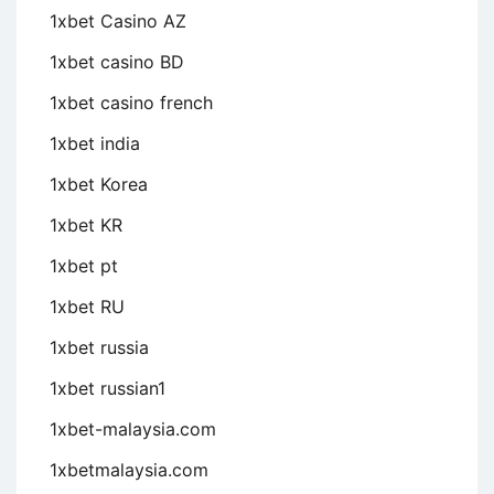
1xbet Casino AZ
1xbet casino BD
1xbet casino french
1xbet india
1xbet Korea
1xbet KR
1xbet pt
1xbet RU
1xbet russia
1xbet russian1
1xbet-malaysia.com
1xbetmalaysia.com