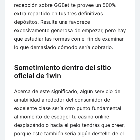
recepción sobre GGBet te provee un 500%
extra repartido en tus tres definitivos
depósitos. Resulta una favorece
excesivamente generosa de empezar, pero hay
que estudiar las formas con el fin de examinar
lo que demasiado cómodo serí­a cobrarlo.
Sometimiento dentro del sitio
oficial de 1win
Acerca de este significado, algún servicio de
amabilidad alrededor del consumidor de
excelente clase serí­a otro punto fundamental
al momento de escoger tu casino online
desplazándolo hacia el pelo tendrás que creer,
porque este también serí­a algún destello de el