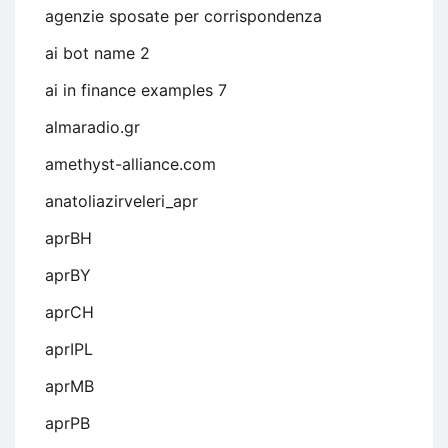
agenzie sposate per corrispondenza
ai bot name 2
ai in finance examples 7
almaradio.gr
amethyst-alliance.com
anatoliazirveleri_apr
aprBH
aprBY
aprCH
aprIPL
aprMB
aprPB