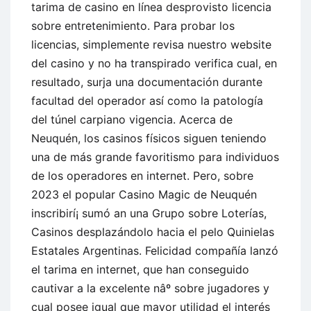
tarima de casino en línea desprovisto licencia
sobre entretenimiento. Para probar los
licencias, simplemente revisa nuestro website
del casino y no ha transpirado verifica cual, en
resultado, surja una documentación durante
facultad del operador así­ como la patologí­a
del túnel carpiano vigencia. Acerca de
Neuquén, los casinos físicos siguen teniendo
una de más grande favoritismo para individuos
de los operadores en internet. Pero, sobre
2023 el popular Casino Magic de Neuquén
inscribirí¡ sumó an una Grupo sobre Loterías,
Casinos desplazándolo hacia el pelo Quinielas
Estatales Argentinas. Felicidad compañía lanzó
el tarima en internet, que han conseguido
cautivar a la excelente nâº sobre jugadores y
cual posee igual que mayor utilidad el interés