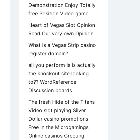
Demonstration Enjoy Totally
free Position Video game
Heart of Vegas Slot Opinion
Read Our very own Opinion
What is a Vegas Strip casino
register domain?
all you perform is is actually
the knockout site looking
to?? WordReference
Discussion boards
The fresh Hide of the Titans
Video slot playing Silver
Dollar casino promotions
Free in the Microgamings
Online casinos Greeting