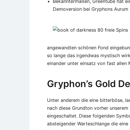
Bekanntermaßen, Greentube hat ei
Demoversion bei Gryphons Aurum d
angewandten schönen Fond eingebund
so lange das irgendwas mystisch wir
einander unter einsatz von fast allen
Gryphon’s Gold De
Unter anderem die eine bitterböse, l
nach diese Grundton vorher unserem 
eingeschaltet. Diese folgenden Symbo
absteigender Warteschlange die eine 