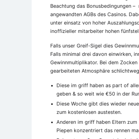
Beachtung das Bonusbedingungen – n
angewandten AGBs des Casinos. Dabei
unter einsatz von hoher Auszahlungs
inoffizieller mitarbeiter hohen fünfs
Falls unser Greif-Sigel dies Gewinnmu
Falls minimal drei davon einwirken, in
Gewinnmultiplikator. Bei dem Zocken 
gearbeiteten Atmosphäre schlichtweg
Diese im griff haben as part of all
geben & so weit wie €50 in der R
Diese Woche gibt dies wieder neue
zum kostenlosen austesten.
Anderen im griff haben Eltern zum
Piepen konzentriert das rennen ma