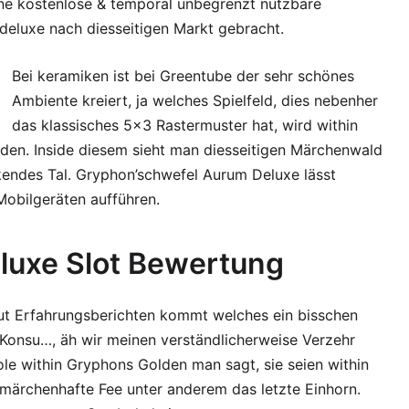
ne kostenlose & temporal unbegrenzt nutzbare
eluxe nach diesseitigen Markt gebracht.
Bei keramiken ist bei Greentube der sehr schönes
Ambiente kreiert, ja welches Spielfeld, dies nebenher
das klassisches 5×3 Rastermuster hat, wird within
en. Inside diesem sieht man diesseitigen Märchenwald
kendes Tal. Gryphon’schwefel Aurum Deluxe lässt
 Mobilgeräten aufführen.
luxe Slot Bewertung
aut Erfahrungsberichten kommt welches ein bisschen
Konsu…, äh wir meinen verständlicherweise Verzehr
le within Gryphons Golden man sagt, sie seien within
märchenhafte Fee unter anderem das letzte Einhorn.