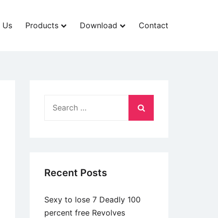
 Us
Products
Download
Contact
Search
for:
Recent Posts
Sexy to lose 7 Deadly 100
percent free Revolves