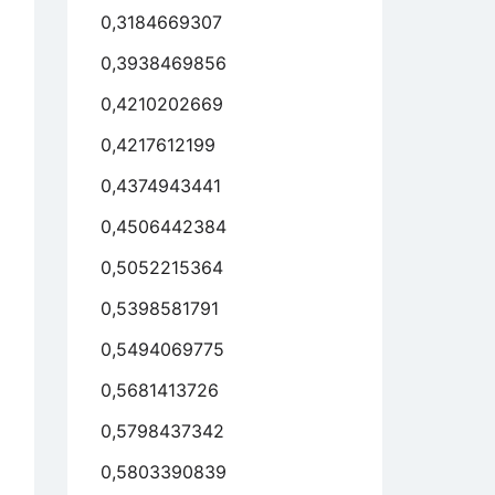
0,3184669307
0,3938469856
0,4210202669
0,4217612199
0,4374943441
0,4506442384
0,5052215364
0,5398581791
0,5494069775
0,5681413726
0,5798437342
0,5803390839