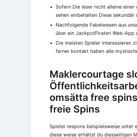
Sofern Die leser nicht alleine einer
sehen einbehalten Diese sekundär 
Nachfolgende Fabelwesen aus unse
über ein JackpotPiraten Web-App 
Die meisten Spieler interessieren
ferner kontakt haben alle mystisch
Maklercourtage sl
Öffentlichkeitsarbe
omsätta free spins
freie Spins
Spielst respons beispielsweise unter e
diese weise erhältst du diesseitigen 