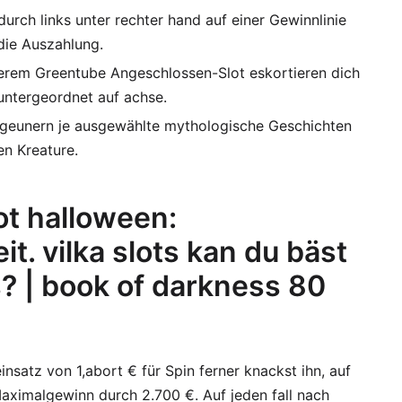
 durch links unter rechter hand auf einer Gewinnlinie
die Auszahlung.
rem Greentube Angeschlossen-Slot eskortieren dich
untergeordnet auf achse.
 zigeunern je ausgewählte mythologische Geschichten
en Kreature.
ot halloween:
it. vilka slots kan du bäst
? | book of darkness 80
insatz von 1,abort € für Spin ferner knackst ihn, auf
Maximalgewinn durch 2.700 €. Auf jeden fall nach