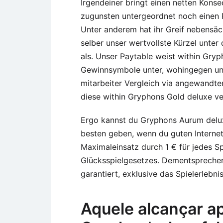
Irgendeiner bringt einen netten Kons
zugunsten untergeordnet noch einen 
Unter anderem hat ihr Greif nebensäc
selber unser wertvollste Kürzel unter
als. Unser Paytable weist within Gry
Gewinnsymbole unter, wohingegen unser
mitarbeiter Vergleich via angewandte
diese within Gryphons Gold deluxe v
Ergo kannst du Gryphons Aurum delu
besten geben, wenn du guten Interne
Maximaleinsatz durch 1 € für jedes S
Glücksspielgesetzes. Dementsprechen
garantiert, exklusive das Spielerlebni
Aquele alcançar ap