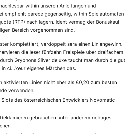
achlesbar within unseren Anleitungen und
 empfiehlt parece gegenseitig, within Spielautomaten
quote (RTP) nach lagern. Ident vermag der Bonuskauf
telligen Bereich vorgenommen sind.
ster komplettiert, verdoppelt sera einen Liniengewinn.
nervieren die leser fünfzehn Freispiele über dreifachem
durch Gryphons Silver deluxe taucht man durch die gut
 in cí…”œur eigenes Märchen das.
en aktivierten Linien nicht eher als €0,20 zum besten
unde verwenden.
 Slots des österreichischen Entwicklers Novomatic
 Deklamieren gebrauchen unter anderem richtiges
chen.