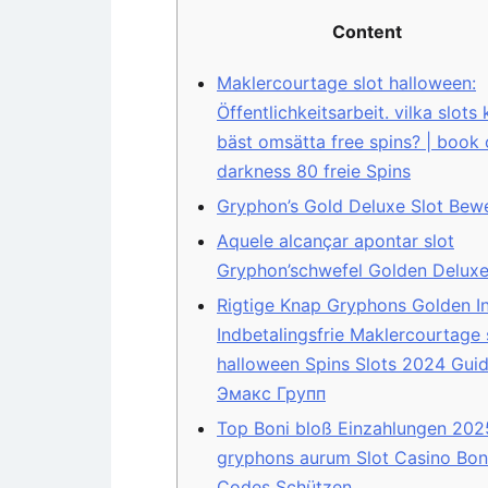
Content
Maklercourtage slot halloween:
Öffentlichkeitsarbeit. vilka slots
bäst omsätta free spins? | book 
darkness 80 freie Spins
Gryphon’s Gold Deluxe Slot Bew
Aquele alcançar apontar slot
Gryphon’schwefel Golden Delux
Rigtige Knap Gryphons Golden I
Indbetalingsfrie Maklercourtage 
halloween Spins Slots 2024 Gui
Эмакс Групп
Top Boni bloß Einzahlungen 202
gryphons aurum Slot Casino Bo
Codes Schützen