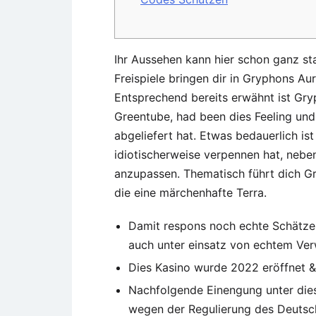
Ihr Aussehen kann hier schon ganz st
Freispiele bringen dir in Gryphons Au
Entsprechend bereits erwähnt ist Gry
Greentube, had been dies Feeling und
abgeliefert hat.
Etwas bedauerlich ist
idiotischerweise verpennen hat, nebe
anzupassen. Thematisch führt dich G
die eine märchenhafte Terra.
Damit respons noch echte Schätze 
auch unter einsatz von echtem Ve
Dies Kasino wurde 2022 eröffnet & 
Nachfolgende Einengung unter dies
wegen der Regulierung des Deutsc